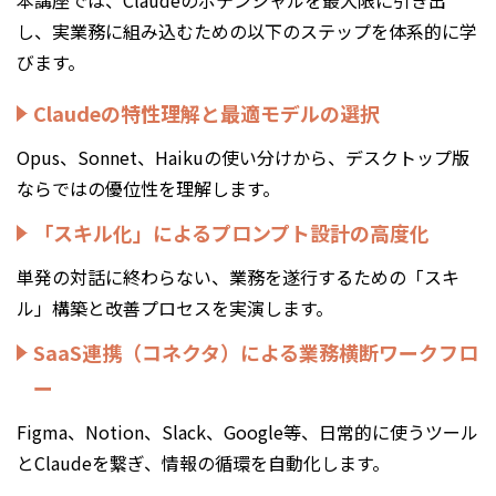
本講座では、Claudeのポテンシャルを最大限に引き出
し、実業務に組み込むための以下のステップを体系的に学
びます。
Claudeの特性理解と最適モデルの選択
Opus、Sonnet、Haikuの使い分けから、デスクトップ版
ならではの優位性を理解します。
「スキル化」によるプロンプト設計の高度化
単発の対話に終わらない、業務を遂行するための「スキ
ル」構築と改善プロセスを実演します。
SaaS連携（コネクタ）による業務横断ワークフロ
ー
Figma、Notion、Slack、Google等、日常的に使うツール
とClaudeを繋ぎ、情報の循環を自動化します。