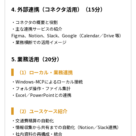
4. 外部連携（コネクタ活用）（15分）
・コネクタの概要と役割
・主な連携サービスの紹介
Figma、Notion、Slack、Google（Calendar／Drive 等）
・業務横断での活用イメージ
5. 業務活用（20分）
（1）ローカル・業務連携
・Windows-MCPによるローカル接続
・フォルダ操作・ファイル集計
・Excel／PowerPointとの連携
（2）ユースケース紹介
・交通費精算の自動化
・情報収集から共有までの自動化（Notion／Slack連携）
・社内資料の再構成・統合