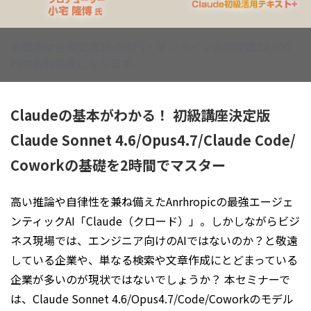
本講座は会場受講33,000円・オンライン会場受講22,000
円の有料講座になります。
Claudeの基本がわかる！ 初級講座決定版
Claude Sonnet 4.6/Opus4.7/Claude Code/
Coworkの基礎を2時間でマスター
高い推論や自律性を兼ね備えたAnrhropicの最強エージェ
ンティックAI「Claude（クロード）」。しかしながらビジ
ネス現場では、エンジニア向けのAIではないのか？と敬遠
している企業や、単なる検索や文章作成にとどまっている
企業が多いのが現状ではないでしょうか？ 本セミナーで
は、Claude Sonnet 4.6/Opus4.7/Code/Coworkのモデル