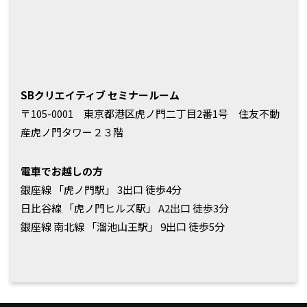
SBクリエイティブ セミナールーム
〒105-0001 東京都港区虎ノ門二丁目2番1号 住友不動
産虎ノ門タワー２３階
電車でお越しの方
銀座線 「虎ノ門駅」 3出口 徒歩4分
日比谷線 「虎ノ門ヒルズ駅」 A2出口 徒歩3分
銀座線 南北線 「溜池山王駅」 9出口 徒歩5分
ページ
トップ