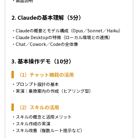
・画面説明
2. Claudeの基本理解（5分）
・Claudeの概要とモデル構成（Opus／Sonnet／Haiku）
・Claude Desktopの特徴（ローカル環境との連携）
・Chat／Cowork／Codeの全体像
3. 基本操作デモ（10分）
（1）チャット機能の活用
・プロンプト設計の基本
・実演：乗換案内の作成（ヒアリング型）
（2）スキルの活用
・スキルの概念と活用メリット
・スキル作成の実演
・スキル改善（複数ルート提示など）