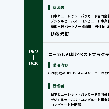
登壇者
日本ヒューレット・パッカード合同会
デジタルセールス・コンピュート事業
技術本部 パートナー技術部 VME Initia
伊藤 光裕
15:45
ローカルAI基盤ベストプラク
|
16:10
講演内容
GPU搭載のHPE ProLiantサー
登壇者
日本ヒューレット・パッカード合同会
デジタルセールス・コンピュート事業
コンピュート技術部