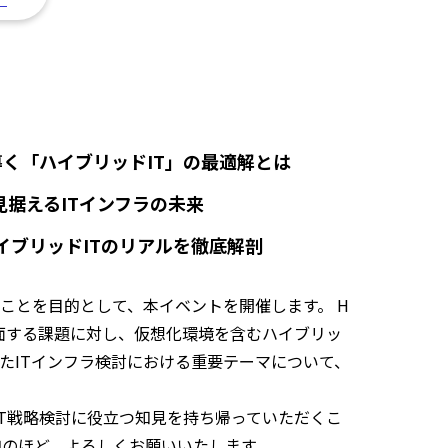
導く「ハイブリッドIT」の最適解とは
ら見据えるITインフラの未来
ハイブリッドITのリアルを徹底解剖
ことを目的として、本イベントを開催します。 H
客様が直面する課題に対し、仮想化環境を含むハイブリッ
たITインフラ検討における重要テーマについて、
今後のIT戦略検討に役立つ知見を持ち帰っていただくこ
加のほど、よろしくお願いいたします。