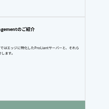
agementのご紹介
エッジに特化したProLiantサーバーと、それら
紹介します。