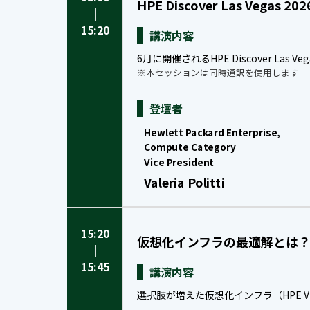
HPE Discover Las Vegas 
|
15:20
講演内容
6月に開催されるHPE Discover Las
※本セッションは同時通訳を使用します
登壇者
Hewlett Packard Enterprise,
Compute Category
Vice President
Valeria Politti
15:20
仮想化インフラの最適解とは
|
15:45
講演内容
選択肢が増えた仮想化インフラ（HPE VM Es