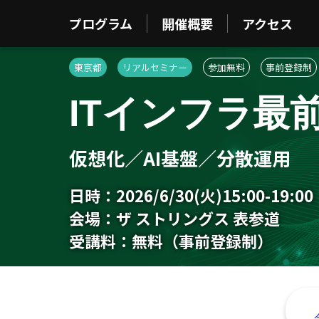
プログラム
開催概要
アクセス
東京都
リアルセミナー
参加無料
事前登録制
ITインフラ最
仮想化／AI基盤／分散運用
日時：
2026/6/30(火)15:00-19:00
会場：
ザ ストリングス 表参道
受講料：
無料（事前登録制）