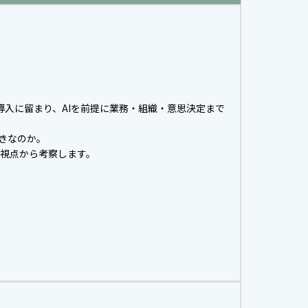
の導入に留まり、AIを前提に業務・組織・意思決定まで
べきなのか。
の視点から考察します。