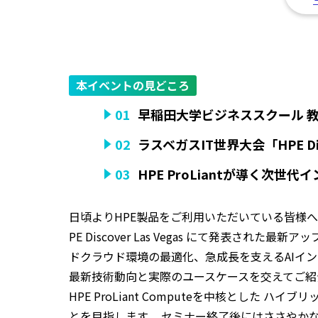
本イベントの見どころ
01
早稲田大学ビジネススクール 教
02
ラスベガスIT世界大会「HPE 
03
HPE ProLiantが導く次
日頃よりHPE製品をご利用いただいている皆様
PE Discover Las Vegas にて発
ドクラウド環境の最適化、急成長を支えるAIイ
最新技術動向と実際のユースケースを交えてご紹
HPE ProLiant Computeを中核とし
とを目指します。 セミナー終了後にはささやか