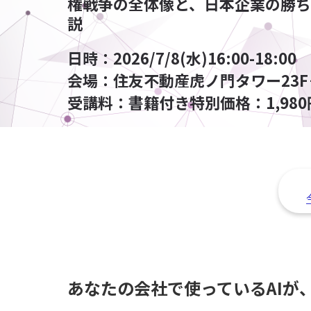
権戦争の全体像と、日本企業の勝ち
説
日時：
2026/7/8(水)16:00-18:00
会場：
住友不動産虎ノ門タワー23
受講料：
書籍付き特別価格：1,98
あなたの会社で使っているAIが