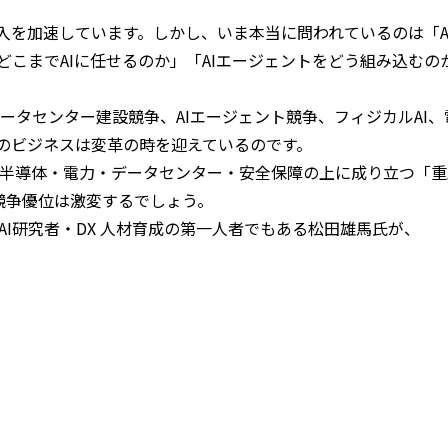
導入を加速しています。しかし、いま本当に問われているのは「
「どこまでAIに任せるのか」「AIエージェントをどう組み込む
データセンター建設競争、AIエージェント競争、フィジカルAI、
えも、そのビジネスは変革の時を迎えているのです。
。半導体・電力・データセンター・安全保障の上に成り立つ「
業の競争優位は激変するでしょう。
AI研究者・DX 人材育成の第一人者でもある松田雄馬氏が、