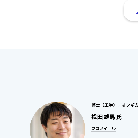
博士（工学）／オンギ
松田 雄馬 氏
プロフィール