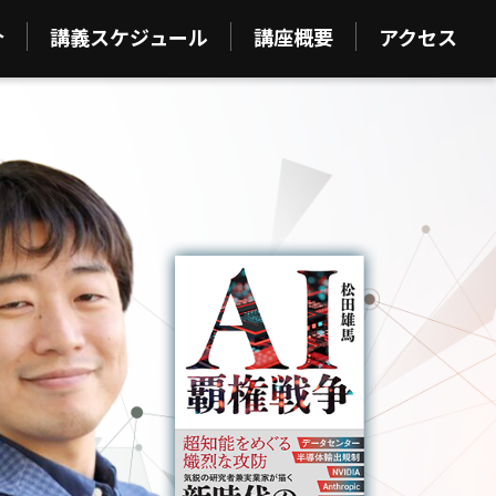
介
講義スケジュール
講座概要
アクセス