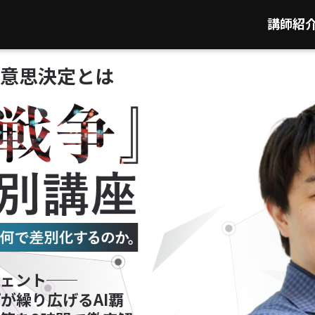
講師紹
る意思決定とは
力
ジェント──
が繰り広げるAI覇