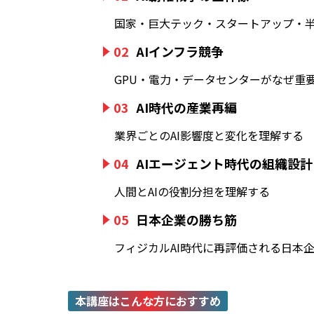
国家・巨大テック・スタートアップ・
02
AIインフラ競争
GPU・電力・データセンターがなぜ重
03
AI時代の産業再編
業界ごとのAI影響度と変化を理解する
04
AIエージェント時代の組織設計
人間とAIの役割分担を理解する
05
日本企業の勝ち筋
フィジカルAI時代に再評価される日本
本講座はこんな方におすすめ