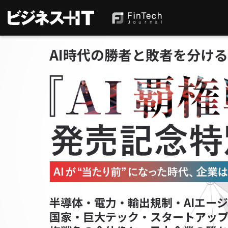
AI時代の勝者と敗者を分け
セミナータイトルを入
半導体・電力・輸出規制・AIエー
国家・巨大テック・スタートアップ