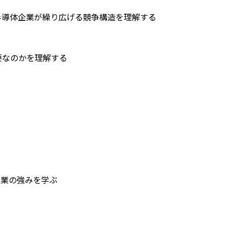
半導体企業が繰り広げる競争構造を理解する
要なのかを理解する
企業の強みを学ぶ