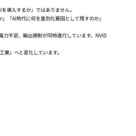
AIを導入するか」ではありません。
のか」「AI時代に何を差別化要因として残すのか」
電力不足、輸出規制が同時進行しています。NVID
重工業」へと変化しています。