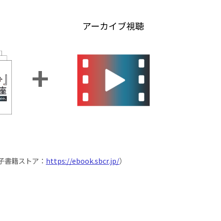
アーカイブ視聴
子書籍ストア：
https://ebook.sbcr.jp/
）