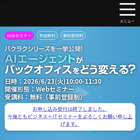
Webセミナー
参加無料
事前登録制
日時：
2026/6/23(火)10:00-11:30
開催形態：
Webセミナー
受講料：
無料（事前登録制）
お申し込み受付は終了しました。
今後ともビジネス＋ITセミナーをよろしくお願い申し上
げます。