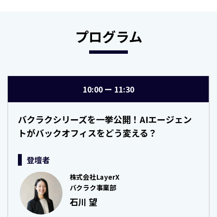
プログラム
10:00
11:30
バクラクシリーズを一挙公開！AIエージェン
トがバックオフィスをどう変える？
登壇者
株式会社LayerX
バクラク事業部
石川 望