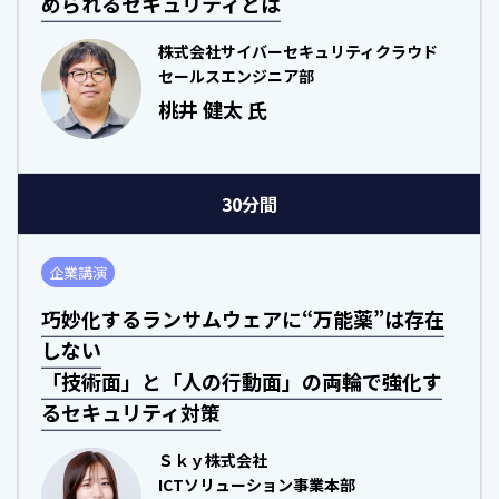
められるセキュリティとは
株式会社サイバーセキュリティクラウド
セールスエンジニア部
桃井 健太 氏
30分間
企業講演
巧妙化するランサムウェアに“万能薬”は存在
しない
「技術面」と「人の行動面」の両輪で強化す
るセキュリティ対策
Ｓｋｙ株式会社
ICTソリューション事業本部