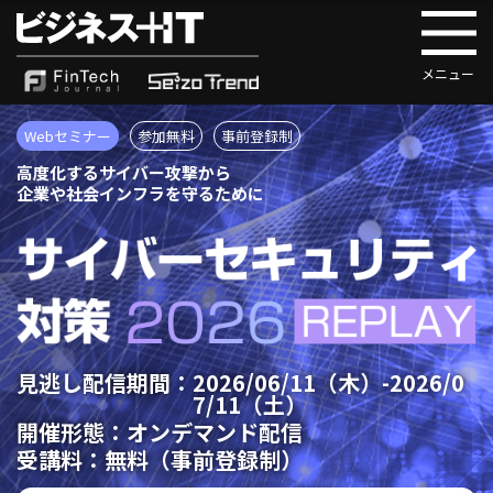
Webセミナー
参加無料
事前登録制
高度化するサイバー攻撃から
企業や社会インフラを守るために
見逃し配信期間：
2026/06/11（木）-2026/0
7/11（土）
開催形態：オンデマンド配信
受講料：
無料（事前登録制）