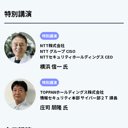
特別講演
特別講演
NTT株式会社
NTT グループ CISO
NTTセキュリティホールディングス CEO
横浜 信一 氏
特別講演
TOPPANホールディングス株式会社
情報セキュリティ本部 サイバー部２Ｔ 課長
庄司 朋隆 氏