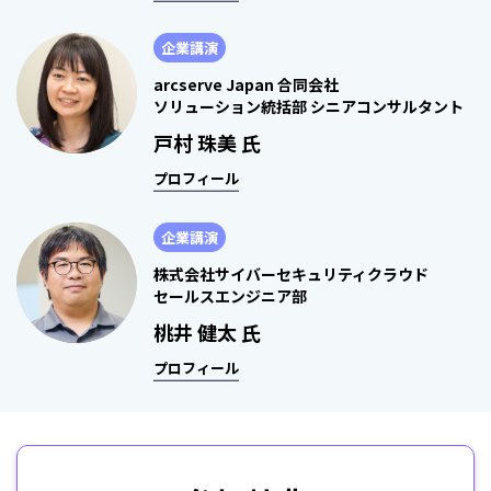
企業講演
arcserve Japan 合同会社
ソリューション統括部 シニアコンサルタント
戸村 珠美 氏
プロフィール
企業講演
株式会社サイバーセキュリティクラウド
セールスエンジニア部
桃井 健太 氏
プロフィール