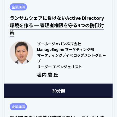
企業講演
ランサムウェアに負けないActive Directory
環境を作る ─ 管理者権限を守る4つの防御対
策
ゾーホージャパン株式会社
ManageEngine マーケティング部
マーケティングディベロップメントグルー
プ
リーダー エバンジェリスト
堀内 駿 氏
30分間
企業講演