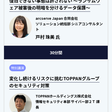
復旧できない事態は許されない ～ランサムウ
ェア被害後の明暗を分けるデータ保護～
arcserve Japan 合同会社
ソリューション統括部 シニアコンサルタン
ト
戸村 珠美 氏
30分間
特別講演
変化し続けるリスクに挑むTOPPANグループ
のセキュリティ対策
TOPPANホールディングス株式会社
情報セキュリティ本部 サイバー部２Ｔ 課
長