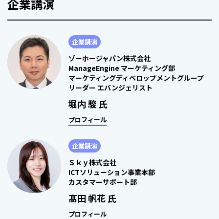
企業講演
企業講演
ゾーホージャパン株式会社
ManageEngine マーケティング部
マーケティングディベロップメントグループ
リーダー エバンジェリスト
堀内 駿 氏
プロフィール
企業講演
Ｓｋｙ株式会社
ICTソリューション事業本部
カスタマーサポート部
髙田 帆花 氏
プロフィール