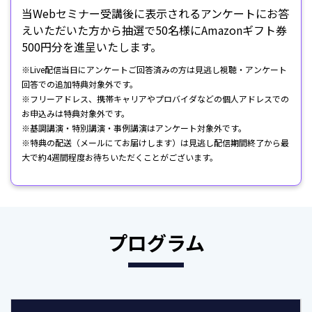
当Webセミナー受講後に表示されるアンケートにお答
えいただいた方から抽選で50名様にAmazonギフト券
500円分を進呈いたします。
※Live配信当日にアンケートご回答済みの方は見逃し視聴・アンケート
回答での追加特典対象外です。
※フリーアドレス、携帯キャリアやプロバイダなどの個人アドレスでの
お申込みは特典対象外です。
※基調講演・特別講演・事例講演はアンケート対象外です。
※特典の配送（メールにてお届けします）は見逃し配信期間終了から最
大で約4週間程度お待ちいただくことがございます。
プログラム