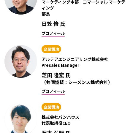
マーケティング本部 コマーシャル マーケテ
ィング
部長
日笠 修 氏
プロフィール
企業講演
アルテアエンジニアリング株式会社
Presales Manager
芝田 隆宏 氏
（共同協賛：シーメンス株式会社）
プロフィール
企業講演
株式会社パンハウス
代表取締役CEO
岡本 弘野 氏