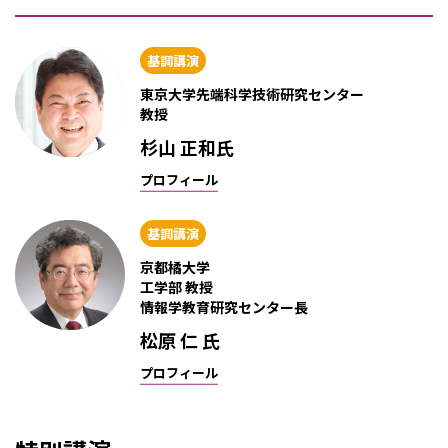
基調講演
東京大学先端科学技術研究センター
教授
杉山 正和氏
プロフィール
基調講演
京都橘大学
工学部 教授
情報学教育研究センター長
松原 仁 氏
プロフィール