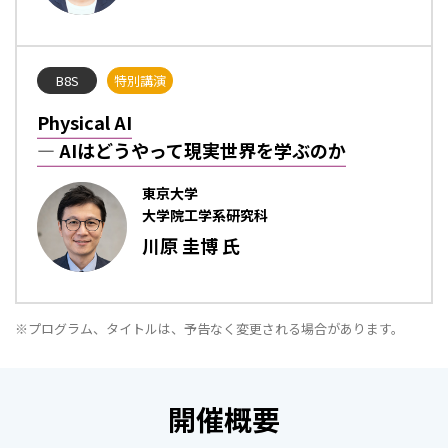
B8S
特別講演
Physical AI
― AIはどうやって現実世界を学ぶのか
東京大学
大学院工学系研究科
川原 圭博 氏
※プログラム、タイトルは、予告なく変更される場合があります。
開催概要