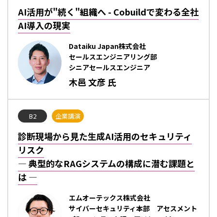
AI活用が"続く"組織へ - Cobuildで変わる全社
AI導入の現実
Dataiku Japan株式会社
セールスエンジニアリング部
シニアセールスエンジニア
木邑 文彦 氏
B2
企業講演
診断現場から見た生成AI活用のセキュリティ
リスク
― 典型的なRAGシステムの構成に潜む課題と
は ―
エムオーテックス株式会社
サイバーセキュリティ本部 アセスメント