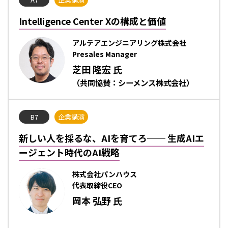
Intelligence Center Xの構成と価値
アルテアエンジニアリング株式会社
Presales Manager
芝田 隆宏 氏
（共同協賛：シーメンス株式会社）
B7
企業講演
新しい人を採るな、AIを育てろ── 生成AIエ
ージェント時代のAI戦略
株式会社パンハウス
代表取締役CEO
岡本 弘野 氏