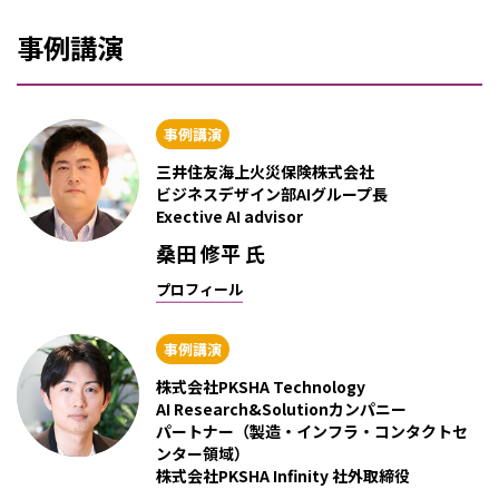
事例講演
事例講演
三井住友海上火災保険株式会社
ビジネスデザイン部AIグループ長
Exective AI advisor
桑田 修平 氏
プロフィール
事例講演
株式会社PKSHA Technology
AI Research&Solutionカンパニー
パートナー（製造・インフラ・コンタクトセ
ンター領域）
株式会社PKSHA Infinity 社外取締役