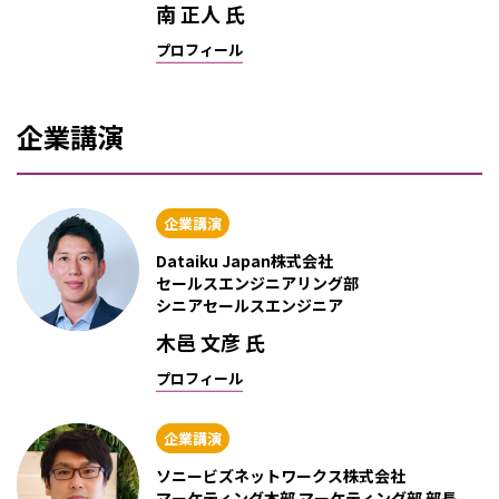
南 正人 氏
プロフィール
企業講演
企業講演
Dataiku Japan株式会社
セールスエンジニアリング部
シニアセールスエンジニア
木邑 文彦 氏
プロフィール
企業講演
ソニービズネットワークス株式会社
マーケティング本部 マーケティング部 部長