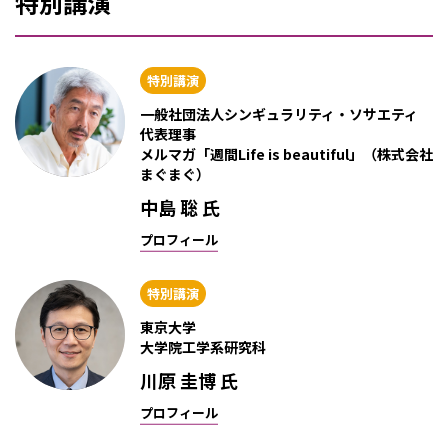
特別講演
特別講演
一般社団法人シンギュラリティ・ソサエティ
代表理事
メルマガ「週間Life is beautiful」（株式会社
まぐまぐ）
中島 聡 氏
プロフィール
特別講演
東京大学
大学院工学系研究科
川原 圭博 氏
プロフィール