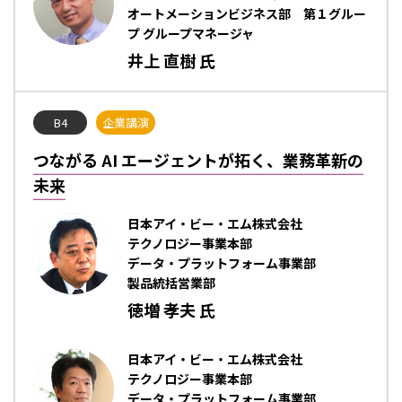
オートメーションビジネス部 第１グルー
プ グループマネージャ
井上 直樹 氏
B4
企業講演
つながる AI エージェントが拓く、業務革新の
未来
日本アイ・ビー・エム株式会社
テクノロジー事業本部
データ・プラットフォーム事業部
製品統括営業部
徳増 孝夫 氏
日本アイ・ビー・エム株式会社
テクノロジー事業本部
データ・プラットフォーム事業部