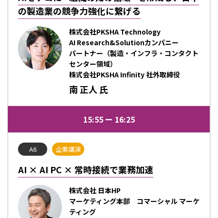
の製造業の競争力強化に繋げる
株式会社PKSHA Technology
AI Research&Solutionカンパニー
パートナー（製造・インフラ・コンタクト
センター領域）
株式会社PKSHA Infinity 社外取締役
南 正人 氏
15:55
16:25
A6
企業講演
AI × AI PC × 常時接続で業務加速
株式会社 日本HP
マーケティング本部 コマーシャル マーケ
ティング