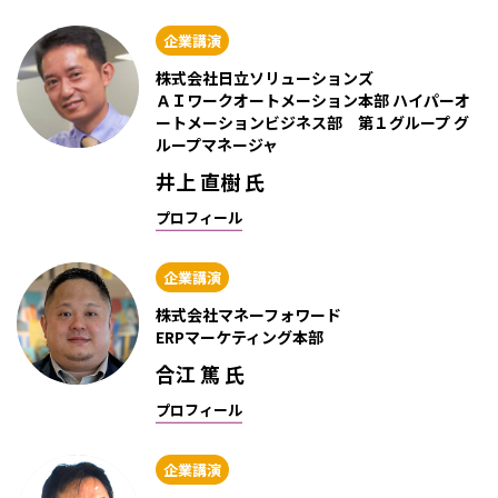
企業講演
株式会社日立ソリューションズ
ＡＩワークオートメーション本部 ハイパーオ
ートメーションビジネス部 第１グループ グ
ループマネージャ
井上 直樹 氏
プロフィール
企業講演
株式会社マネーフォワード
ERPマーケティング本部
合江 篤 氏
プロフィール
企業講演