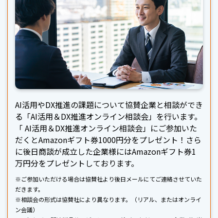
AI活用やDX推進の課題について協賛企業と相談ができ
る「AI活用＆DX推進オンライン相談会」を行います。
「 AI活用＆DX推進オンライン相談会」にご参加いた
だくとAmazonギフト券1000円分をプレゼント！さら
に後日商談が成立した企業様にはAmazonギフト券1
万円分をプレゼントしております。
※ご参加いただける場合は協賛社より後日メールにてご連絡させていた
だきます。
※相談会の形式は協賛社により異なります。（リアル、またはオンライ
ン会議）