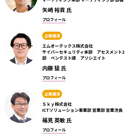
矢崎 裕貢 氏
プロフィール
企業講演
エムオーテックス株式会社
サイバーセキュリティ本部 アセスメント2
部 ペンテスト課 アソシエイト
内藤 猛 氏
プロフィール
企業講演
Ｓｋｙ株式会社
ICTソリューション事業部 営業部 営業次長
福見 英敏 氏
プロフィール