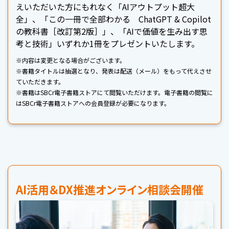
えいただいた方にもれなく「AIアウトプット超大
全」、「この一冊で全部わかる ChatGPT & Copilot
の教科書［改訂第2版］」、「AIで価値を生み出す思
考と技術」いずれか1冊をプレゼントいたします。
※内容は変更となる場合がございます。
※書籍タイトルは抽選となり、発表は配送（メール）をもって代えさせ
ていただきます。
※書籍はSBCr電子書籍ストアにて閲覧いただけます。電子書籍の閲覧に
はSBCr電子書籍ストアへの会員登録が必要になります。
AI活用＆DX推進オンライン相談会開催