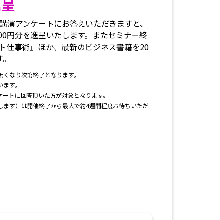
進呈
講演アンケートにお答えいただきますと、
1000円分を進呈いたします。またセミナー終
ント仕事術』ほか、最新のビジネス書籍を20
す。
無くなり次第終了となります。
います。
ケートに回答頂いた方が対象となります。
します）は開催終了から最大で約4週間程度お待ちいただ