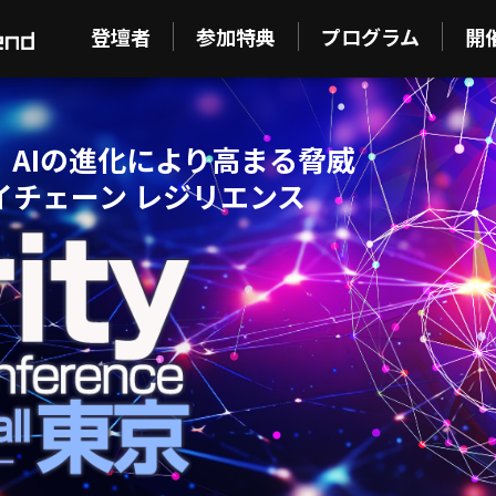
登壇者
参加特典
プログラム
開
AIの進化により高まる脅威
イチェーン レジリエンス