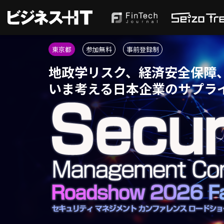
東京都
参加無料
事前登録制
地政学リスク、経済安全保障、
いま考える日本企業のサプラ