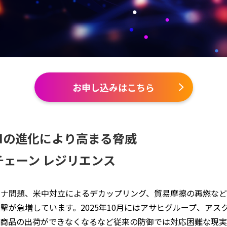
ル
お申し込みはこちら
Iの進化により高まる脅威
ェーン レジリエンス
チナ問題、米中対立によるデカップリング、貿易摩擦の再燃など
撃が急増しています。2025年10月にはアサヒグループ、ア
や商品の出荷ができなくなるなど従来の防御では対応困難な現実