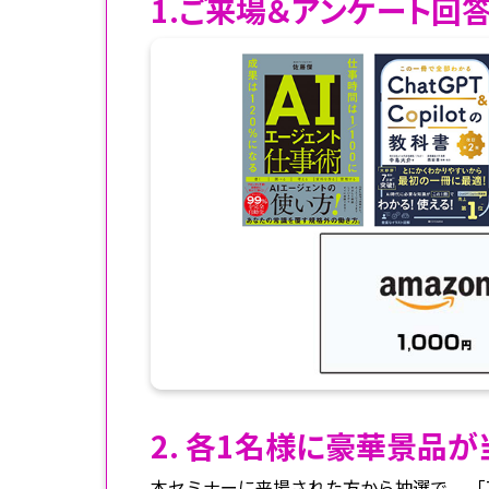
1.ご来場＆アンケート回
2. 各1名様に豪華景品
本セミナーに来場された方から抽選で、 「Tim