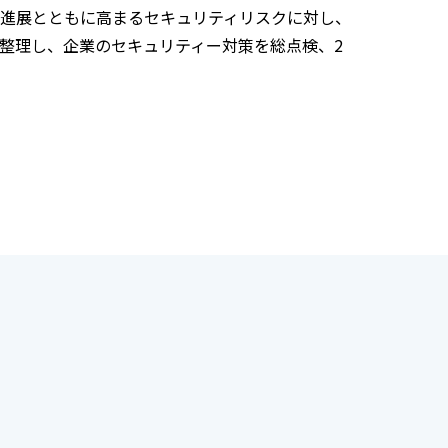
の進展とともに高まるセキュリティリスクに対し、
整理し、企業のセキュリティー対策を総点検、2