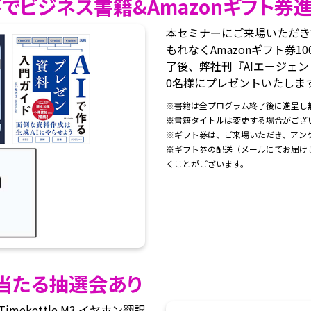
答でビジネス書籍&Amazonギフト券
本セミナーにご来場いただき
もれなくAmazonギフト券
了後、弊社刊『AIエージェ
0名様にプレゼントいたしま
※書籍は全プログラム終了後に進呈し
※書籍タイトルは変更する場合がござ
※ギフト券は、ご来場いただき、アン
※ギフト券の配送（メールにてお届け
くことがございます。
が当たる抽選会あり
ekettle M3 イヤホン翻訳