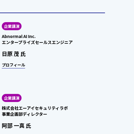
企業講演
Abnormal AI Inc.
エンタープライズセールスエンジニア
日原 茂 氏
プロフィール
企業講演
株式会社エーアイセキュリティラボ
事業企画部ディレクター
阿部 一真 氏