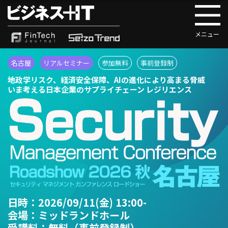
名古屋
リアルセミナー
参加無料
事前登録制
地政学リスク、経済安全保障、AIの進化により高まる脅威
いま考える日本企業のサプライチェーン レジリエンス
日時：
2026/09/11(金) 13:00-
会場：
ミッドランドホール
受講料：
無料（事前登録制）