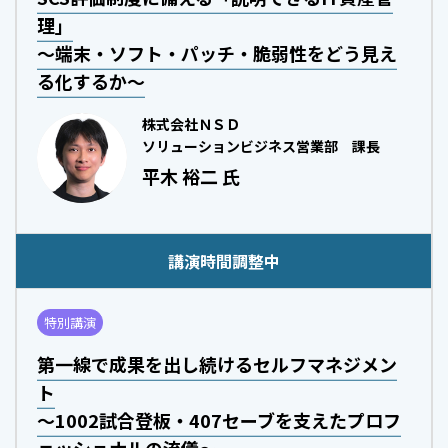
理」
～端末・ソフト・パッチ・脆弱性をどう見え
る化するか～
株式会社ＮＳＤ
ソリューションビジネス営業部 課長
平木 裕二 氏
講演時間調整中
特別講演
第一線で成果を出し続けるセルフマネジメン
ト
～1002試合登板・407セーブを支えたプロフ