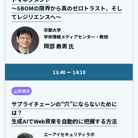
～SBOMの限界から真のゼロトラスト、そし
てレジリエンスへ～
京都大学
学術情報メディアセンター・教授
岡部 寿男 氏
13:40
14:10
企業講演
サプライチェーンの“穴”にならないために
は？
生成AIでWeb資産を自動的に把握する方法
エーアイセキュリティラボ