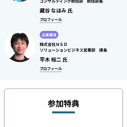
コンサルティング統括部 統括部長
藏谷 なほみ 氏
プロフィール
企業講演
株式会社ＮＳＤ
ソリューションビジネス営業部 課長
平木 裕二 氏
プロフィール
参加特典