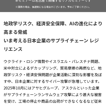
本セミナーは名古屋で開催するリアルセミナーです
※満席の場合、抽選制になる場合がございます。予めご了承ください。
地政学リスク、経済安全保障、AIの進化により
高まる脅威
いま考える日本企業のサプライチェーン レジ
リエンス
ウクライナ・ロシア情勢やイスラエル・パレスチナ問題、
米中対立によるデカップリング、貿易摩擦の再燃など、地
政学リスク・経済安保問題が企業活動に深刻な影響を及ぼ
す中、日本企業に対するサイバー攻撃が急増しています。
2025年10月にはアサヒグループ、アスクルといった企業
がサプライチェーンランサムウェア攻撃により甚大な被害
を受け、工場の停止や商品の出荷ができなくなるなど従来