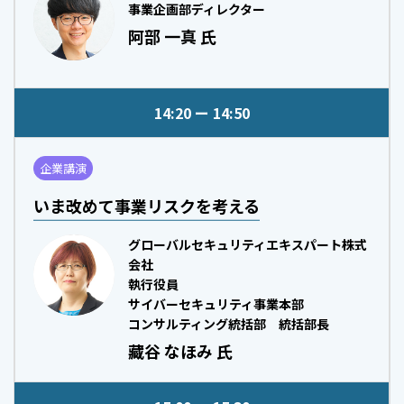
事業企画部ディレクター
阿部 一真 氏
14:20
14:50
企業講演
いま改めて事業リスクを考える
グローバルセキュリティエキスパート株式
会社
執行役員
サイバーセキュリティ事業本部
コンサルティング統括部 統括部長
藏谷 なほみ 氏