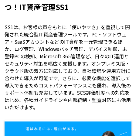
つ！IT資産管理SS1
SS1は、お客様の声をもとに「使いやすさ」を重視して開
発された統合型IT資産管理ツールです。PC・ソフトウェ
ア・SaaSアカウントなどのIT資産を一元管理できるほ
か、ログ管理、Windowsパッチ管理、デバイス制御、未
登録PCの検知、Microsoft 365管理など、日々のIT運用と
セキュリティ対策を幅広く支援します。オンプレミス版・
クラウド版の双方に対応しており、自社環境や運用方針に
合わせた導入が可能です。さらに、必要な機能を選択して
導入できるためコストパフォーマンスにも優れ、導入後の
サポート体制も充実しています。SCS評価制度への対応を
はじめ、各種ガイドラインや内部統制・監査対応にも活用
いただけます。