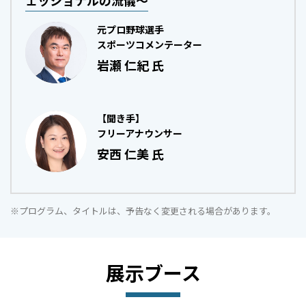
ェッショナルの流儀～
元プロ野球選手
スポーツコメンテーター
岩瀬 仁紀 氏
【聞き手】
フリーアナウンサー
安西 仁美 氏
※プログラム、タイトルは、予告なく変更される場合があります。
展示ブース