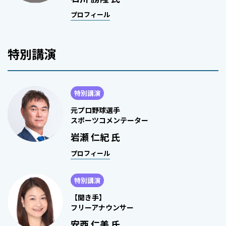
プロフィール
特別講演
特別講演
元プロ野球選手
スポーツコメンテーター
岩瀬 仁紀 氏
プロフィール
特別講演
【聞き手】
フリーアナウンサー
安西 仁美 氏