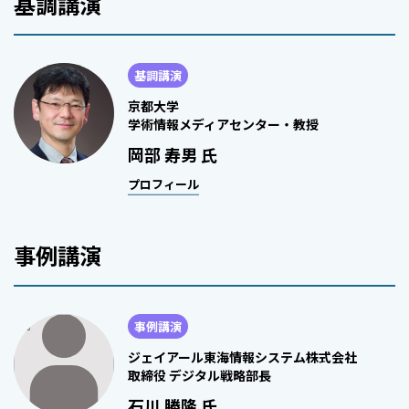
基調講演
基調講演
京都大学
学術情報メディアセンター・教授
岡部 寿男 氏
プロフィール
事例講演
事例講演
ジェイアール東海情報システム株式会社
取締役 デジタル戦略部長
石川 勝隆 氏