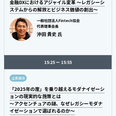
金融DXにおけるアジャイル変革 ～レガシーシ
ステムからの解放とビジネス価値の創出～
一般社団法人Fintech協会
代表理事会長
沖田 貴史 氏
15:25
15:55
企業講演
「2025年の崖」を乗り越えるモダナイゼーシ
ョンの現実的な施策とは
～アクセンチュアの謎、なぜレガシーモダナ
イゼーションで選ばれるのか～