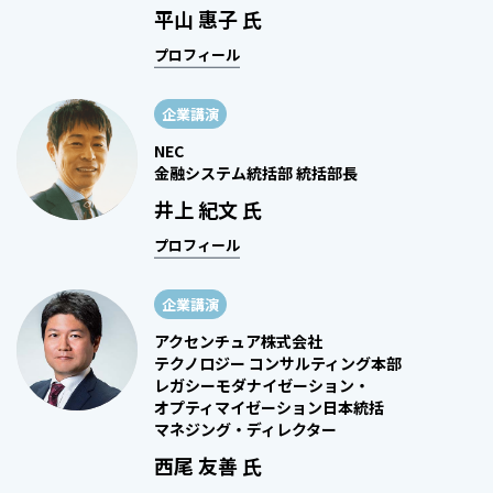
平山 惠子 氏
プロフィール
企業講演
NEC
金融システム統括部 統括部長
井上 紀文 氏
プロフィール
企業講演
アクセンチュア株式会社
テクノロジー コンサルティング本部
レガシーモダナイゼーション・
オプティマイゼーション日本統括
マネジング・ディレクター
西尾 友善 氏