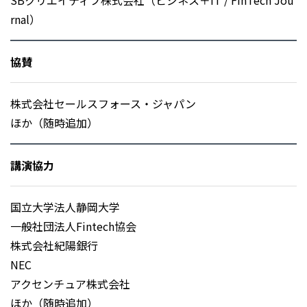
SBクリエイティブ株式会社（ビジネス＋IT / FinTech Jou
rnal）
協賛
株式会社セールスフォース・ジャパン
ほか（随時追加）
講演協力
国立大学法人静岡大学
一般社団法人Fintech協会
株式会社紀陽銀行
NEC
アクセンチュア株式会社
ほか（随時追加）