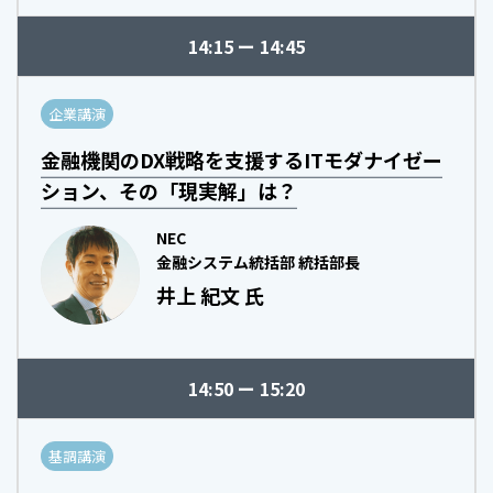
14:15
14:45
企業講演
金融機関のDX戦略を支援するITモダナイゼー
ション、その「現実解」は？
NEC
金融システム統括部 統括部長
井上 紀文 氏
14:50
15:20
基調講演