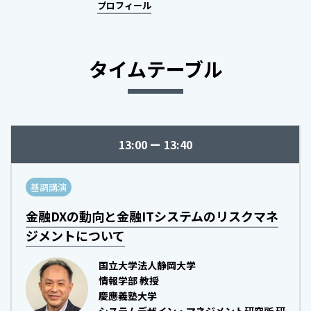
プロフィール
タイムテーブル
13:00
13:40
基調講演
金融DXの動向と金融ITシステムのリスクマネ
ジメントについて
国立大学法人静岡大学
情報学部 教授
慶應義塾大学