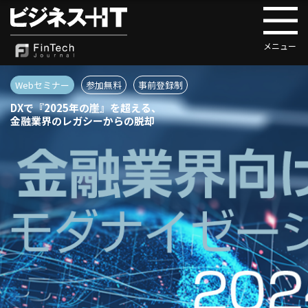
Webセミナー
参加無料
事前登録制
DXで『2025年の崖』を超える、
金融業界のレガシーからの脱却