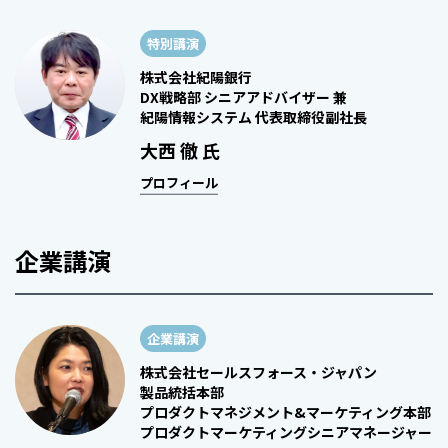
特別講演
株式会社紀陽銀行
DX戦略部 シニアアドバイザー 兼
紀陽情報システム 代表取締役副社長
大西 徹 氏
プロフィール
企業講演
企業講演
株式会社セールスフォース・ジャパン
製品統括本部
プロダクトマネジメント&マーケティング本部
プロダクトマーケティングシニアマネージャー