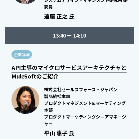
システムデザイン・マネジメント研究所 研
究員
遠藤 正之 氏
13:40
14:10
企業講演
API主導のマイクロサービスアーキテクチャと
MuleSoftのご紹介
株式会社セールスフォース・ジャパン
製品統括本部
プロダクトマネジメント&マーケティング
本部
プロダクトマーケティングシニアマネージ
ャー
平山 惠子 氏