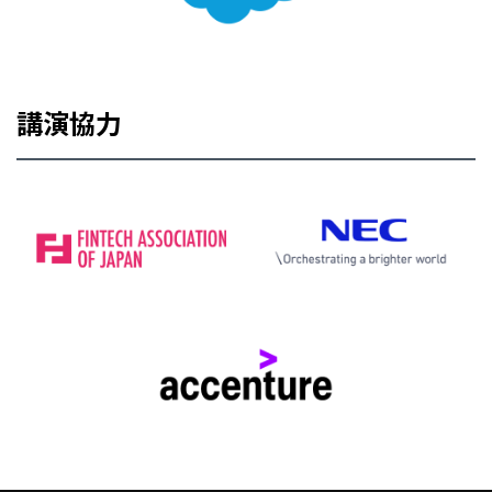
講演協力
ページ
トップ