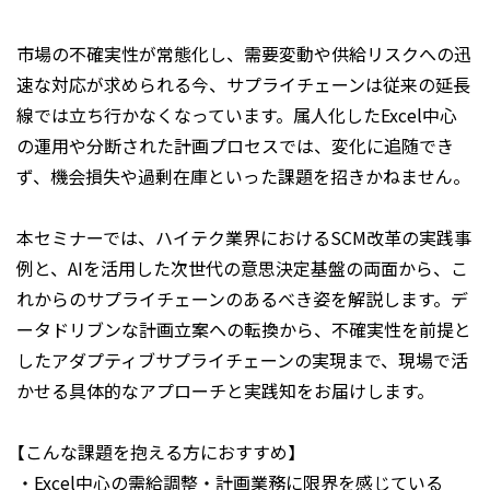
市場の不確実性が常態化し、需要変動や供給リスクへの迅
速な対応が求められる今、サプライチェーンは従来の延長
線では立ち行かなくなっています。属人化したExcel中心
の運用や分断された計画プロセスでは、変化に追随でき
ず、機会損失や過剰在庫といった課題を招きかねません。
本セミナーでは、ハイテク業界におけるSCM改革の実践事
例と、AIを活用した次世代の意思決定基盤の両面から、こ
れからのサプライチェーンのあるべき姿を解説します。デ
ータドリブンな計画立案への転換から、不確実性を前提と
したアダプティブサプライチェーンの実現まで、現場で活
かせる具体的なアプローチと実践知をお届けします。
【こんな課題を抱える方におすすめ】
・Excel中心の需給調整・計画業務に限界を感じている