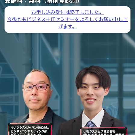
受講料：
無料（事前登録制）
お申し込み受付は終了しました。
今後ともビジネス＋ITセミナーをよろしくお願い申し上
げます。