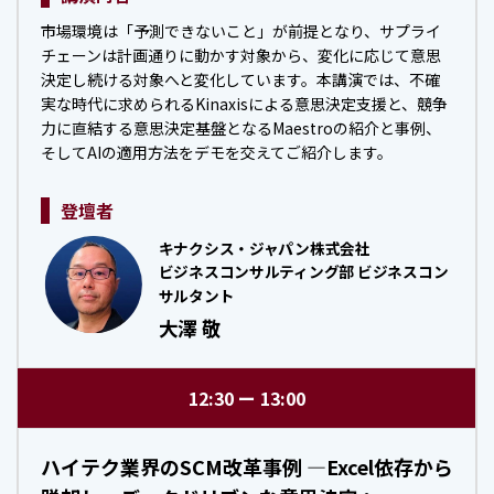
市場環境は「予測できないこと」が前提となり、サプライ
チェーンは計画通りに動かす対象から、変化に応じて意思
決定し続ける対象へと変化しています。本講演では、不確
実な時代に求められるKinaxisによる意思決定支援と、競争
力に直結する意思決定基盤となるMaestroの紹介と事例、
そしてAIの適用方法をデモを交えてご紹介します。
登壇者
キナクシス・ジャパン株式会社
ビジネスコンサルティング部 ビジネスコン
サルタント
大澤 敬
12:30
13:00
ハイテク業界のSCM改革事例 ―Excel依存から