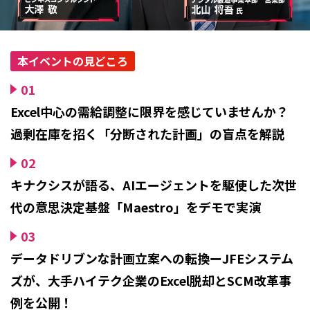
本イベントの見どころ
01
Excel中心の需給調整に限界を感じていませんか？
過剰在庫を招く「分断された計画」の盲点を解説
02
キナクシスが語る、AIエージェントを駆使した次世
代の意思決定基盤「Maestro」をデモで実演
03
データドリブンな計画立案への転換ーJFEシステム
ズが、大手ハイテク企業のExcel脱却とSCM改革事
例を公開！