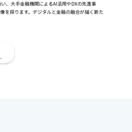
り扱い、大手金融機関によるAI活用やDXの先進事
像を探ります。デジタルと金融の融合が描く新た
。