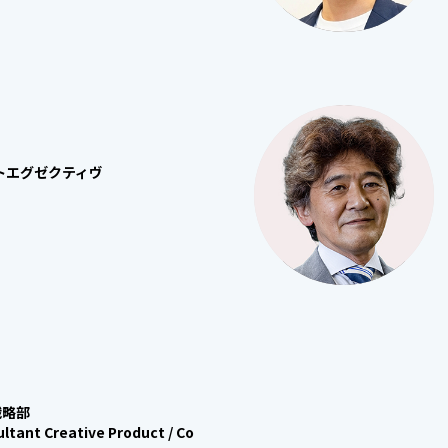
トエグゼクティヴ
戦略部
ltant Creative Product / Co