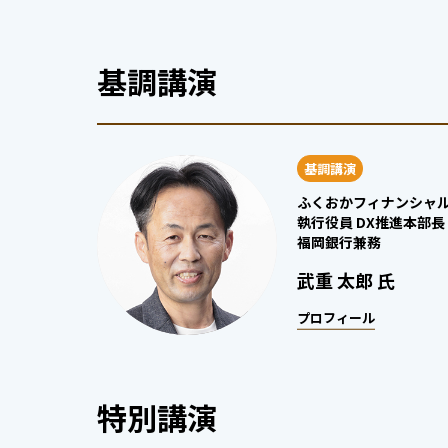
基調講演
基調講演
ふくおかフィナンシャ
執行役員 DX推進本部長
福岡銀行兼務
武重 太郎 氏
プロフィール
特別講演