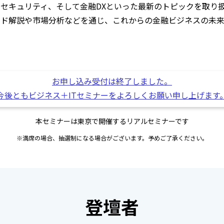
シュレス、セキュリティ、そして金融DXといった最新のトピックを取
ンド解説や市場分析などを通じ、これからの金融ビジネスの未来
お申し込み受付は終了しました。
今後ともビジネス＋ITセミナーをよろしくお願い申し上げます
本セミナーは東京で開催するリアルセミナーです
※満席の場合、抽選制になる場合がございます。予めご了承ください。
登壇者