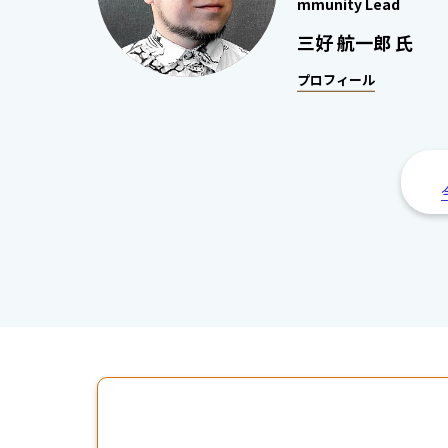
mmunity Lead
三好 航一郎 氏
プロフィール