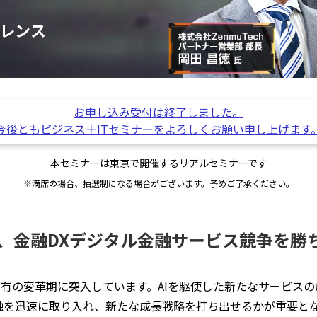
レンス
お申し込み受付は終了しました。
今後ともビジネス＋ITセミナーをよろしくお願い申し上げます
本セミナーは東京で開催するリアルセミナーです
※満席の場合、抽選制になる場合がございます。予めご了承ください。
aS、金融DXデジタル金融サービス競争を勝
有の変革期に突入しています。AIを駆使した新たなサービス
融を迅速に取り入れ、新たな成長戦略を打ち出せるかが重要と