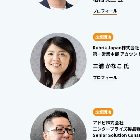
プロフィール
企業講演
Rubrik Japan株式会社
第一営業本部 アカウン
三浦 かなこ 氏
プロフィール
企業講演
アドビ株式会社
エンタープライズ製品
Senior Solution Consu