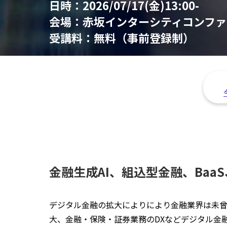
日時：
2026/07/17(金)13:00-
会場：
赤坂インターシティコンファ
受講料：
無料（事前登録制）
金融生成AI、組込型金融、Ba
デジタル金融の拡大によりにより金融業界は未曾
大、金融・保険・証券業務のDXなどデジタル金