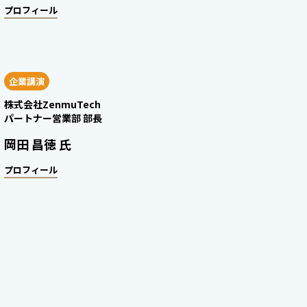
プロフィール
企業講演
株式会社ZenmuTech
パートナー営業部 部長
岡田 昌徳 氏
プロフィール