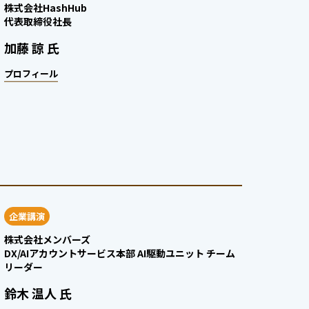
株式会社HashHub
代表取締役社長
加藤 諒 氏
プロフィール
企業講演
株式会社メンバーズ
DX/AIアカウントサービス本部 AI駆動ユニット チーム
リーダー
鈴木 温人 氏