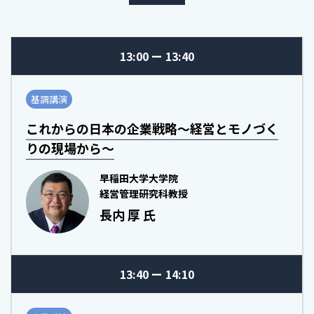
13:00
13:40
基調講演
これからの日本の企業戦略～経営とモノづく
りの現場から～
早稲田大学大学院
経営管理研究科教授
長内 厚 氏
13:40
14:10