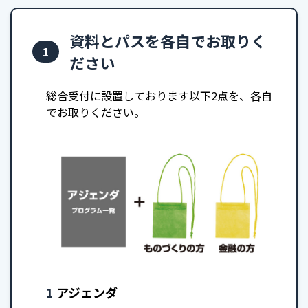
資料とパスを各自でお取りく
1
ださい
総合受付に設置しております以下2点を、各自
でお取りください。
1
アジェンダ