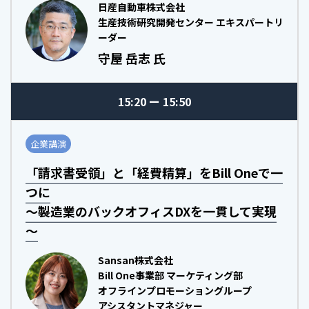
日産自動車株式会社
生産技術研究開発センター エキスパートリ
ーダー
守屋 岳志 氏
15:20
15:50
企業講演
「請求書受領」と「経費精算」をBill Oneで一
つに
～製造業のバックオフィスDXを一貫して実現
～
Sansan株式会社
Bill One事業部 マーケティング部
オフラインプロモーショングループ
アシスタントマネジャー