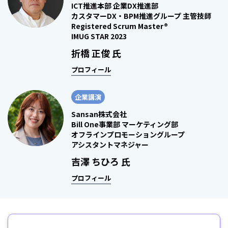
ICT推進本部 企業DX推進部
カスタマーDX・BPM推進グループ 主管技師
Registered Scrum Master®
IMUG STAR 2023
折橋 正俊 氏
プロフィール
企業講演
Sansan株式会社
Bill One事業部 マーケティング部
オフラインプロモーショングループ
アシスタントマネジャー
吉澤 ちひろ 氏
プロフィール