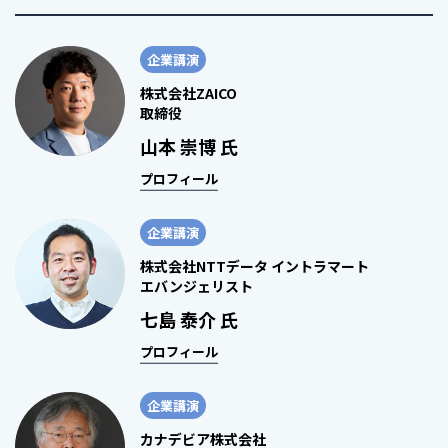
企業講演
株式会社ZAICO
取締役
山本 崇博 氏
プロフィール
企業講演
株式会社NTTデータ イントラマート
エバンジェリスト
七島 泰介 氏
プロフィール
企業講演
カナデビア株式会社