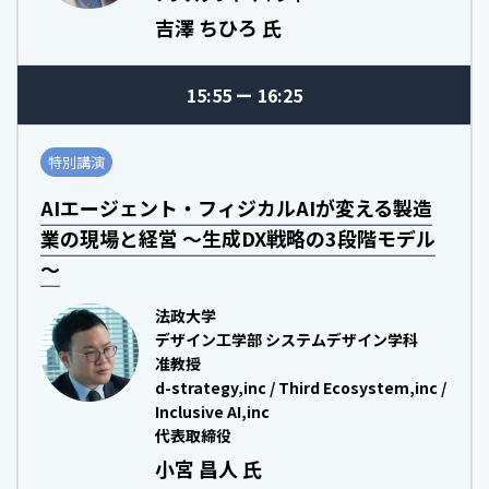
吉澤 ちひろ 氏
15:55
16:25
特別講演
AIエージェント・フィジカルAIが変える製造
業の現場と経営 ～生成DX戦略の3段階モデル
～
法政大学
デザイン工学部 システムデザイン学科
准教授
d-strategy,inc / Third Ecosystem,inc /
Inclusive AI,inc
代表取締役
小宮 昌人 氏