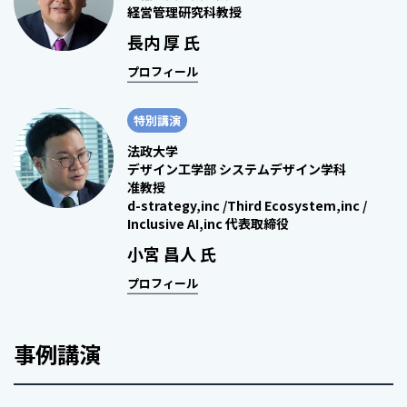
経営管理研究科教授
長内 厚 氏
プロフィール
特別講演
法政大学
デザイン工学部 システムデザイン学科
准教授
d-strategy,inc /Third Ecosystem,inc /
Inclusive AI,inc 代表取締役
小宮 昌人 氏
プロフィール
事例講演