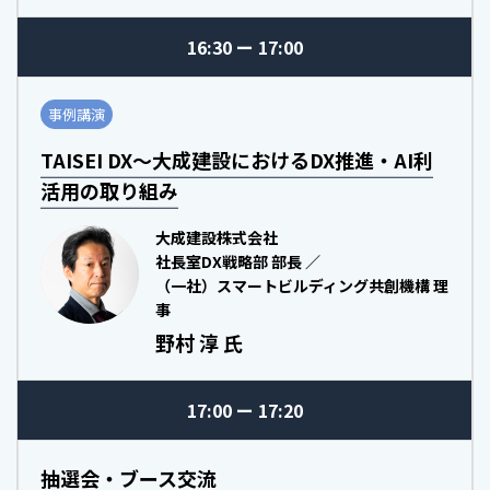
16:30
17:00
事例講演
TAISEI DX～大成建設におけるDX推進・AI利
活用の取り組み
大成建設株式会社
社長室DX戦略部 部長 ／
（一社）スマートビルディング共創機構 理
事
野村 淳 氏
17:00
17:20
抽選会・ブース交流