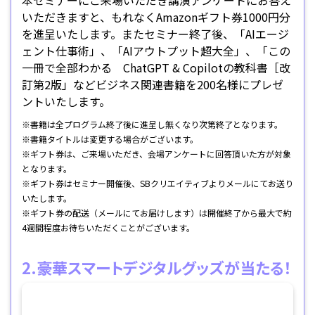
いただきますと、もれなくAmazonギフト券1000円分
を進呈いたします。またセミナー終了後、「AIエージ
ェント仕事術」、「AIアウトプット超大全」、「この
一冊で全部わかる ChatGPT & Copilotの教科書［改
訂第2版」などビジネス関連書籍を200名様にプレゼ
ントいたします。
※書籍は全プログラム終了後に進呈し無くなり次第終了となります。
※書籍タイトルは変更する場合がございます。
※ギフト券は、ご来場いただき、会場アンケートに回答頂いた方が対象
となります。
※ギフト券はセミナー開催後、SBクリエイティブよりメールにてお送り
いたします。
※ギフト券の配送（メールにてお届けします）は開催終了から最大で約
4週間程度お待ちいただくことがございます。
2.豪華スマートデジタルグッズが当たる！