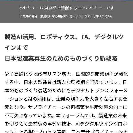
本セミナーは東京都で開催するリアルセミナーです
※満席の場合、抽選制になる場合がございます。予めご了承ください。
製造AI活用、ロボティクス、FA、デジタルツ
インまで
日本製造業再生のためのものづくり新戦略
少子高齢化や地政学リスク増大、国際的な開発競争が激化
する中、日本の製造業は新たな転換期を迎えています。日
本のものづくり復活のためにもデジタルトランスフォーメ
ーションとAIの活用は、企業の競争力を大きく左右する要
素となり、サプライチェーンの再構築や生産効率の向上に
不可欠となっています。本フォーラムでは、製造業の未来
を切り拓く最前線の事例や技術、AIデジタルツインやロボ
ットによる製造プロセス革新、日本型サプライチェーンの