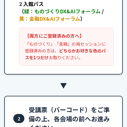
2
入館パス
（
緑：ものづくりDX&AIフォーラム
/
黄：金融DX&AIフォーラム
）
【両方にご登録済みの方へ】
「ものづくり」「金融」の両セッションに
登録済みの方は、
どちらかお好きな色のパ
スを1つだけ
お取りください。
ページ
トップ
▼
受講票（バーコード）をご準
備の上、各会場の前へお進み
2