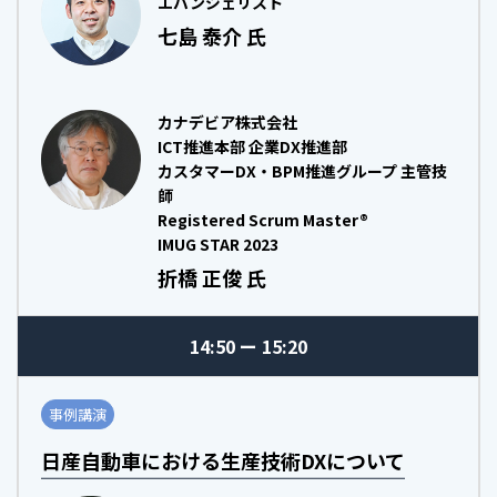
エバンジェリスト
七島 泰介 氏
カナデビア株式会社
ICT推進本部 企業DX推進部
カスタマーDX・BPM推進グループ 主管技
師
Registered Scrum Master®
IMUG STAR 2023
折橋 正俊 氏
14:50
15:20
事例講演
日産自動車における生産技術DXについて