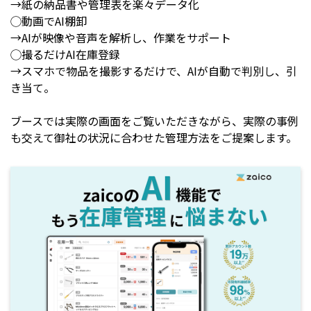
→紙の納品書や管理表を楽々データ化
◯動画でAI棚卸
→AIが映像や音声を解析し、作業をサポート
◯撮るだけAI在庫登録
→スマホで物品を撮影するだけで、AIが自動で判別し、引
き当て。
ブースでは実際の画面をご覧いただきながら、実際の事例
も交えて御社の状況に合わせた管理方法をご提案します。