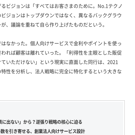
るビジョンは「すべてはお客さまのために。No.1テクノ
のビジョンはトップダウンではなく、異なるバックグラウ
ーが、議論を重ねて自ら作り上げたものだという。
はなかった。個人向けサービスで金利やポイントを使っ
終われば顧客は離れていった。「利得性を主眼とした販促
ていただけない」という現実に直面した同行は、2021
の特性を分析し、法人戦略に完全に特化するという大きな
表に出ない」から？逆張り戦略の核心に迫る
半数を引き寄せる、創業法人向けサービス設計