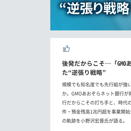
後発だからこそ…「GMO
た“逆張り戦略”
規模でも知名度でも先行組が強
か。GMOあおぞらネット銀行が
行だからこその打ち手と、時代の
件・預金残高1兆円超を事業開始
の軌跡を小野沢宏晋氏が語る。