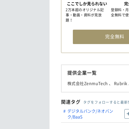
ここでしか見られない
完
2万本超のオリジナル記
登録料・月
事・動画・資料が見放
全無料で使
題！
完全無
提供企業一覧
株式会社ZenmuTech
、 Rubri
関連タグ
タグをフォローすると最新
デジタルバンク/ネオバン
ク/BaaS