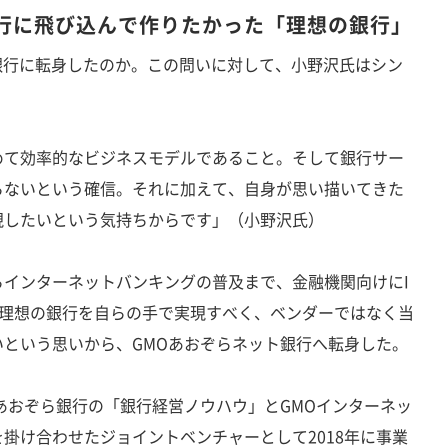
銀行に飛び込んで作りたかった「理想の銀行」
銀行に転身したのか。この問いに対して、小野沢氏はシン
めて効率的なビジネスモデルであること。そして銀行サー
らないという確信。それに加えて、自身が思い描いてきた
現したいという気持ちからです」（小野沢氏）
インターネットバンキングの普及まで、金融機関向けにI
、理想の銀行を自らの手で実現すべく、ベンダーではなく当
という思いから、GMOあおぞらネット銀行へ転身した。
あおぞら銀行の「銀行経営ノウハウ」とGMOインターネッ
掛け合わせたジョイントベンチャーとして2018年に事業