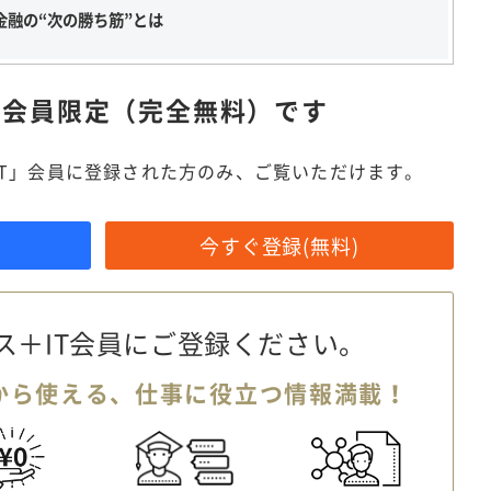
金融の“次の勝ち筋”とは
は
会員限定（完全無料）です
IT」会員に登録された方のみ、ご覧いただけます。
今すぐ登録(無料)
ス＋IT会員に
ご登録ください。
から使える、
仕事に役立つ情報満載！