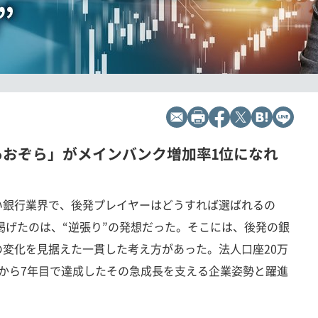
あおぞら」がメインバンク増加率1位になれ
い銀行業界で、後発プレイヤーはどうすれば選ばれるの
掲げたのは、“逆張り”の発想だった。そこには、後発の銀
変化を見据えた一貫した考え方があった。法人口座20万
から7年目で達成したその急成長を支える企業姿勢と躍進