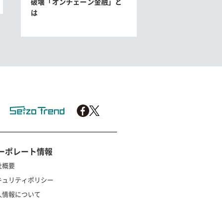
破壊「オンチェーン金融」と
は
ーポレート情報
社概要
キュリティポリシー
人情報について