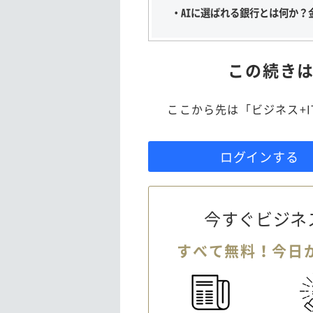
・AIに選ばれる銀行とは何か？
この続き
ここから先は「ビジネス+
ログインする
今すぐビジネ
すべて無料！今日