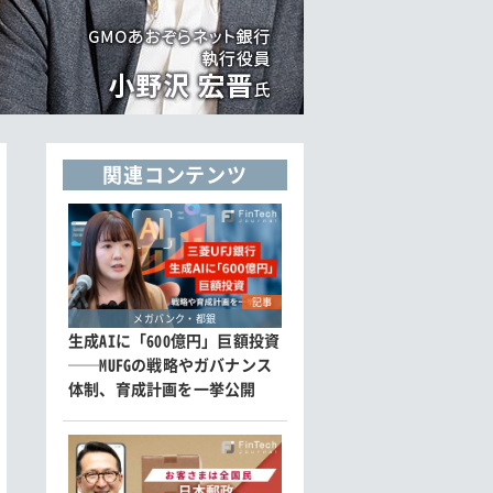
関連コンテンツ
記事
メガバンク・都銀
生成AIに「600億円」巨額投資
──MUFGの戦略やガバナンス
体制、育成計画を一挙公開