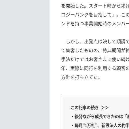
を開始した。スタート時から掲げ
ロジーバンクを目指して」。こ
ンドを持つ事業開始時のメンバ
しかし、出発点は決して順調で
て集客したものの、特典期間が
手法だけではお客さまに使い続け
年、実際に同行を利用する顧客
方針を打ち立てた。
この記事の続き ＞＞
・後発ながら成長できたのは「
・毎月“1万社”、新設法人の約