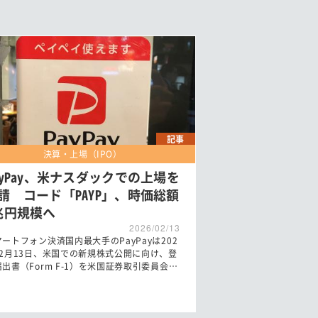
記事
決算・上場（IPO）
ayPay、米ナスダックでの上場を
請 コード「PAYP」、時価総額
兆円規模へ
2026/02/13
ートフォン決済国内最大手のPayPayは202
年2月13日、米国での新規株式公開に向け、登
出書（Form F-1）を米国証券取引委員会…