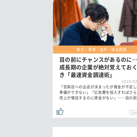
株式・債券・金利・資金調達
目の前にチャンスがあるのに
成長期の企業が絶対覚えてお
き「最速資金調達術」
2025/0
「百貨店への出店が決まったが資金が不足し
準備ができない」「広告費を投入すればさら
売上が増加するのに資金がない」──目の前