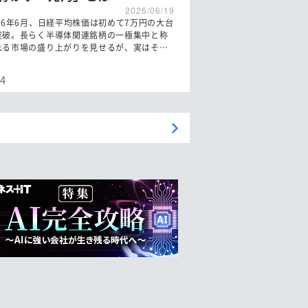
2026/06/19
026年6月、日経平均株価は初めて7万円の大台
突破。長らく半導体関連銘柄の一極集中と称
れる市場の盛り上がりを見せるが、実はそ…
4