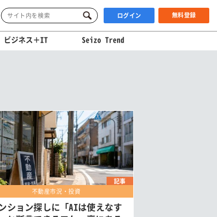
無料登録
ログイン
ビジネス＋IT
Seizo Trend
記事
不動産市況・投資
ンション探しに「AIは使えなす