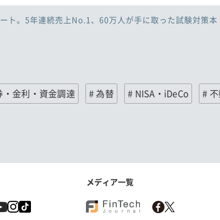
ート。5年連続売上No.1、60万人が手に取った試験対策本
債券・金利・資金調達
# 為替
# NISA・iDeCo
# 
メディア一覧