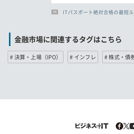
ITパスポート絶対合格の最短ル
PR
PR
PR
金融市場に関連するタグはこちら
# 決算・上場（IPO）
# インフレ
# 株式・