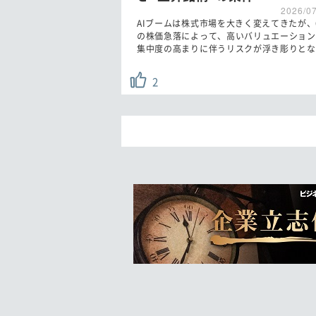
2026/0
AIブームは株式市場を大きく変えてきたが、
の株価急落によって、高いバリュエーション
集中度の高まりに伴うリスクが浮き彫りとな
2