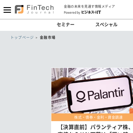
金融の未来を見通す情報メディア
Powered by
セミナー
スペシャル
トップページ
金融市場
株式・債券・金利・資金調達
【決算直前】パランティア株