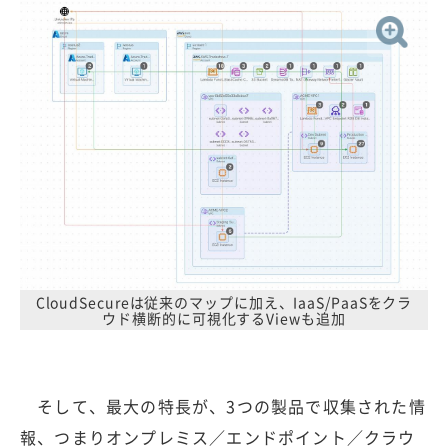
CloudSecureは従来のマップに加え、IaaS/PaaSをクラ
ウド横断的に可視化するViewも追加
そして、最大の特長が、3つの製品で収集された情
報、つまりオンプレミス／エンドポイント／クラウ