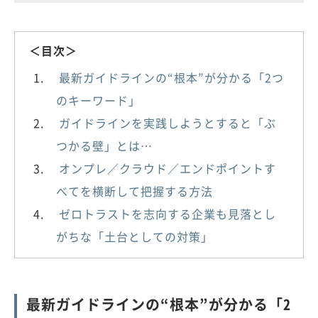
＜目次＞
最新ガイドラインの“根本”が分かる「2つ
のキーワード」
ガイドラインを実践しようとすると「ぶ
つかる壁」とは…
オンプレ／クラウド／エンドポイントす
べてを横断して把握する方法
ゼロトラストを志向する企業も見落とし
がちな「土台としての対策」
最新ガイドラインの“根本”が分かる「2