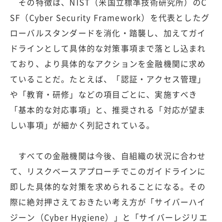
その特徴は、NIST（米国立標準技術研究所）のC
SF（Cyber Security Framework）を代表としたグ
ローバルスタンダードを消化・踏襲し、加えてガイ
ドラインとして具体的な対策事項まで落とし込まれ
ており、より具体的なアクションを金融機関に求め
ていることだ。たとえば、「認証・アクセス管理」
や「教育・研修」などの項目ごとに、実施すべき
「基本的な対応事項」と、推奨される「対応が望ま
しい事項」が細かく列記されている。
すべての金融機関は今後、自組織の状況に合わせ
て、リスクベースアプローチでこのガイドラインに
即した具体的な対策を求められることになる。その
際に絶対押さえておきたい考え方が「サイバーハイ
ジーン（Cyber Hygiene）」と「サイバーレジリエ