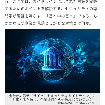
る。ここでは、ガイドラインに示された対策を実践
するためのポイントを解説する。セキュリティの専
門家が警鐘を鳴らす、「基本中の基本」であるにも
かかわらず企業が見落としがちな対策とは何か。
金融庁の最新「サイバーセキュリティガイドライン」に
対応するために、企業は何から始めれば良いのか？
（Photo/Shutterstock.com）