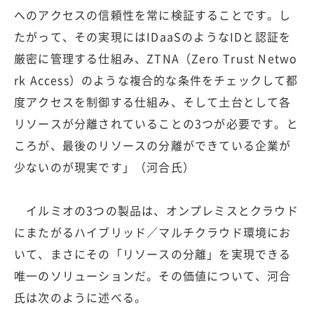
へのアクセスの信頼性を常に検証することです。し
たがって、その実現にはIDaaSのようなIDと認証を
厳密に管理する仕組み、ZTNA（Zero Trust Netwo
rk Access）のような複合的な条件をチェックして都
度アクセスを制御する仕組み、そして土台として各
リソースが分離されていることの3つが必要です。と
ころが、最後のリソースの分離ができている企業が
少ないのが現実です」（河合氏）
イルミオの3つの製品は、オンプレミスとクラウド
にまたがるハイブリッド／マルチクラウド環境にお
いて、まさにその「リソースの分離」を実現できる
唯一のソリューションだ。その価値について、河合
氏は次のように述べる。