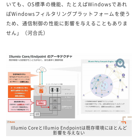
いても、OS標準の機能、たとえばWindowsであれ
ばWindowsフィルタリングプラットフォームを使う
ため、通信制御の性能に影響を与えることもありま
せん」（河合氏）
Illumio CoreとIllumio Endpointは既存環境にほとんど
影響を与えない