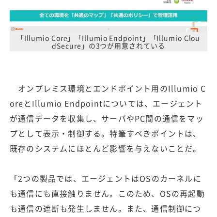
「Illumio Core」「Illumio Endpoint」「Illumio Clou
dSecure」の3つが用意されている
オンプレミス環境とエンドポイント用のIllumio C
oreとIllumio Endpointについては、エージェント
が通信データを収集し、サーバやPC間の通信をマッ
プとして表示・制御する。特筆すべきポイントは、
既存のシステムにほとんど影響を与えないことだ。
「2つの製品では、エージェントはOSのカーネルに
も通信にも直接触りません。このため、OSの再起動
も通信の遮断も発生しません。また、通信制御につ