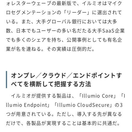
ォレスターウェーブの最新版で、イルミオはマイク
ロセグメンテーションの「リーダー」に選出されて
いる。また、大手グローバル銀行においては大多
数、日本でもユーザーの多い名だたる大手SaaS企業
でも多くのシェアを持ち、公開事例としても有名企
業が名を連ねる。その実績は圧倒的だ。
オンプレ／クラウド／エンドポイントす
べてを横断して把握する方法
イルミオが提供する製品は、「Illumio Core」「I
llumio Endpoint」「Illumio CloudSecure」の3
つが用意されている。ただし、導入する先が異なる
だけで、各製品が実現することは基本的に共通だ。