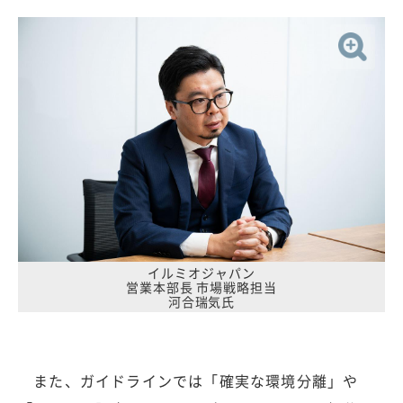
イルミオジャパン
営業本部長 市場戦略担当
河合瑞気氏
また、ガイドラインでは「確実な環境分離」や