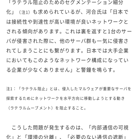
「ラテラル阻止のためのセグメンテーション細分
化」
も求められているが、河合氏は「日本で
（注1）
は接続性や到達性が高い環境が良いネットワークと
される傾向があります。これは裏を返すと1台のサー
バが侵害された際に、他のサーバ群も一気に侵害さ
れてしまうことにも繋がります。日本では大手企業
においてもこのようなネットワーク構成になってい
る企業が少なくありません」と警鐘を鳴らす。
注1：「ラテラル阻止」とは、侵入したマルウェアが重要なサーバを
探索するためにネットワークを水平方向に移動しようとする動き
（ラテラルムーブメント）を阻止すること。
こうした問題が発生するのは、「内部通信の可視
化」と「環境の分離」、「必要のない通信の遮断」