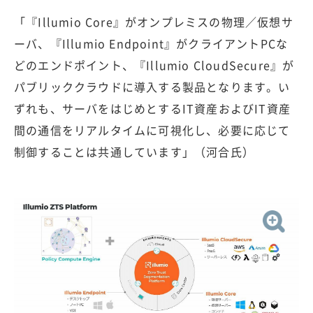
「『Illumio Core』がオンプレミスの物理／仮想サ
ーバ、『Illumio Endpoint』がクライアントPCな
どのエンドポイント、『Illumio CloudSecure』が
パブリッククラウドに導入する製品となります。い
ずれも、サーバをはじめとするIT資産およびIT資産
間の通信をリアルタイムに可視化し、必要に応じて
制御することは共通しています」（河合氏）