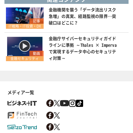
金融機関を襲う「データ流出リスク
急増」の真実、経路監視の限界…突
記事
破口はどこに？
IT戦略・IT投資・DX
金融庁サイバーセキュリティガイド
ラインに準拠 ～Thales × Imperva
で実現するデータ中心のセキュリテ
動画
ィ対策～
金融セキュリティ
メディア一覧