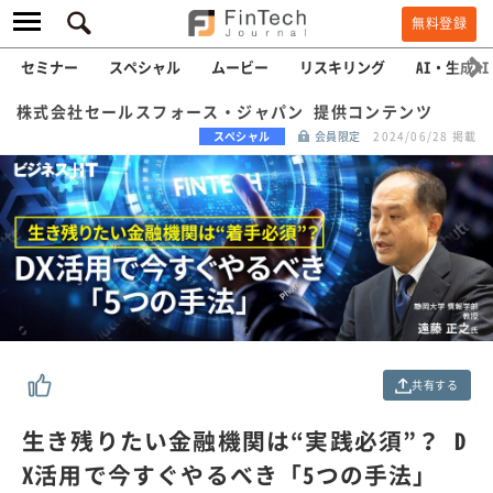
無料登録
セミナー
スペシャル
ムービー
リスキリング
AI・生成AI
株式会社セールスフォース・ジャパン 提供コンテンツ
スペシャル
会員限定
2024/06/28 掲載
共有する
生き残りたい金融機関は“実践必須”？ D
X活用で今すぐやるべき「5つの手法」