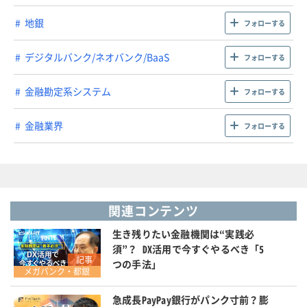
地銀
フォローする
デジタルバンク/ネオバンク/BaaS
フォローする
金融勘定系システム
フォローする
金融業界
フォローする
関連コンテンツ
生き残りたい金融機関は“実践必
須”？ DX活用で今すぐやるべき「5
記事
つの手法」
メガバンク・都銀
急成長PayPay銀行がパンク寸前？膨