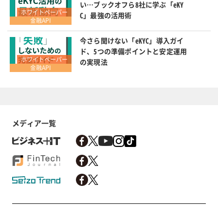
い…ブックオフら8社に学ぶ「eKY
ホワイトペーパー
C」最強の活用術
金融API
今さら聞けない「eKYC」導入ガイ
ド、5つの準備ポイントと安定運用
ホワイトペーパー
の実現法
金融API
メディア一覧