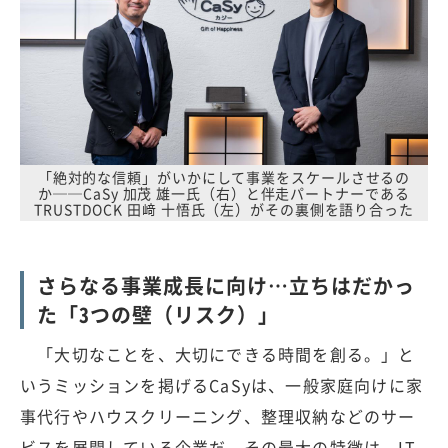
「絶対的な信頼」がいかにして事業をスケールさせるの
か──CaSy 加茂 雄一氏（右）と伴走パートナーである
TRUSTDOCK 田﨑 十悟氏（左）がその裏側を語り合った
さらなる事業成長に向け…立ちはだかっ
た「3つの壁（リスク）」
「大切なことを、大切にできる時間を創る。」と
いうミッションを掲げるCaSyは、一般家庭向けに家
事代行やハウスクリーニング、整理収納などのサー
ビスを展開している企業だ。その最大の特徴は、IT