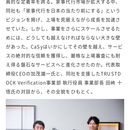
異的な定着率を誇る。家事代行市場が拡大する中、
同社も「家事代行を日本の当たり前にする」という
ビジョンを掲げ、上場を見据えながら成長を加速さ
せていた。しかし、事業をさらにスケールさせるた
めには、どうしても越えなければならない大きな壁
があった。CaSyはいかにしてその壁を越え、サービ
スの絶対的な信頼を獲得し、厳格な上場審査にも耐
え得る盤石なサービスへと進化させたのか。代表取
締役CEOの加茂雄一氏と、同社を支援したTRUSTD
OCK Verification事業部 執行役員 事業部長 田﨑 十
悟氏の対談から、その全貌をひもとく。