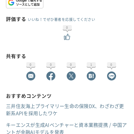
評価する
いいね！でぜひ著者を応援してください
0
共有する
0
0
0
1
0
おすすめコンテンツ
三井住友海上プライマリー生命の保険DX、わざわざ更
新系APIを採用したワケ
キーエンスが生成AIベンチャーと資本業務提携 / 中国ア
ントが金融AIモデルを発表