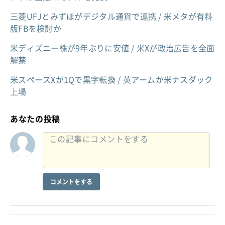
三菱UFJとみずほがデジタル通貨で連携 / 米メタが有料
版FBを検討か
米ディズニー株が9年ぶりに安値 / 米Xが政治広告を全面
解禁
米スペースXが1Qで黒字転換 / 英アームが米ナスダック
上場
あなたの投稿
コメントをする