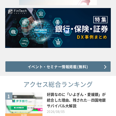
イベント・セミナー情報掲載(無料)
アクセス総合ランキング
好調なのに「いよぎん・愛媛銀」が
1
統合した理由、残された…四国地銀
サバイバル大解説
2026/08/05
地銀