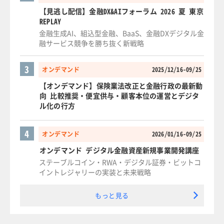
【見逃し配信】金融DX&AIフォーラム 2026 夏 東京
REPLAY
金融生成AI、組込型金融、BaaS、金融DXデジタル金
融サービス競争を勝ち抜く新戦略
3
オンデマンド
2025/12/16-09/25
【オンデマンド】保険業法改正と金融行政の最新動
向 比較推奨・便宜供与・顧客本位の運営とデジタ
ル化の行方
4
オンデマンド
2026/01/16-09/25
オンデマンド デジタル金融資産新規事業開発講座
ステーブルコイン・RWA・デジタル証券・ビットコ
イントレジャリーの実装と未来戦略
もっと見る