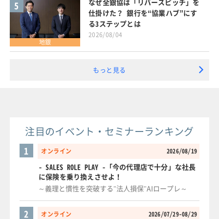
なぜ全銀協は「リバースピッチ」を
5
仕掛けた？ 銀行を“協業ハブ”にす
る3ステップとは
2026/08/04
地銀
もっと見る
注目のイベント・セミナーランキング
1
オンライン
2026/08/19
- SALES ROLE PLAY -「今の代理店で十分」な社長
に保険を乗り換えさせよ！
～義理と慣性を突破する"法人損保"AIロープレ～
2
オンライン
2026/07/29-08/29