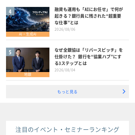
融資も運用も「AIにお任せ」で何が
4
起きる？銀行員に残された“超重要
な仕事”とは
2026/08/06
AI・生成AI
なぜ全銀協は「リバースピッチ」を
5
仕掛けた？ 銀行を“協業ハブ”にす
る3ステップとは
2026/08/04
地銀
もっと見る
注目のイベント・セミナーランキング