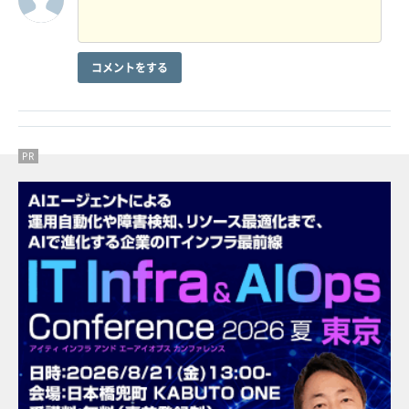
コメントをする
PR
PR
PR