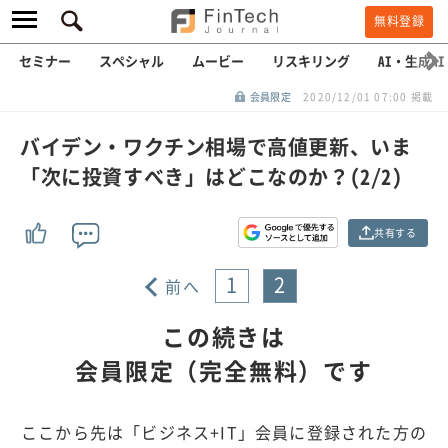
無料登録
セミナー
スペシャル
ムービー
リスキリング
AI・生成AI
会員限定
2020/12/01 07:00 掲載
バイデン・ワクチン相場で高値更新、いま
「次に投資すべき」はどこなのか？(2/2)
共有する
1
2
前へ
この続きは
会員限定（完全無料）です
ここから先は「ビジネス+IT」会員に登録された方の