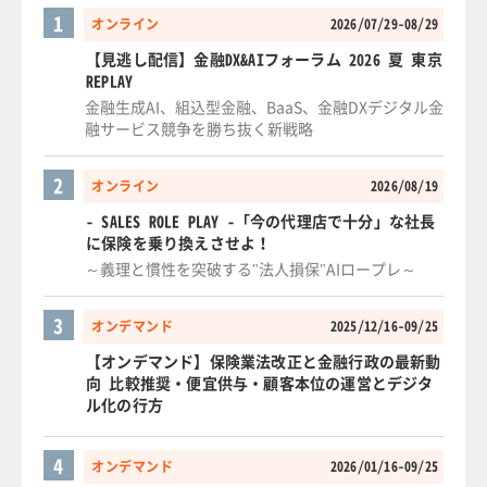
1
オンライン
2026/07/29-08/29
【見逃し配信】金融DX&AIフォーラム 2026 夏 東京
REPLAY
金融生成AI、組込型金融、BaaS、金融DXデジタル金
融サービス競争を勝ち抜く新戦略
2
オンライン
2026/08/19
- SALES ROLE PLAY -「今の代理店で十分」な社長
に保険を乗り換えさせよ！
～義理と慣性を突破する"法人損保"AIロープレ～
3
オンデマンド
2025/12/16-09/25
【オンデマンド】保険業法改正と金融行政の最新動
向 比較推奨・便宜供与・顧客本位の運営とデジタ
ル化の行方
4
オンデマンド
2026/01/16-09/25