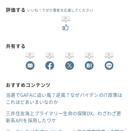
評価する
いいね！でぜひ著者を応援してください
0
共有する
0
0
0
0
0
おすすめコンテンツ
当選でGAFAに追い風？逆風？なぜバイデンのIT政策は
これほどあいまいなのか
三井住友海上プライマリー生命の保険DX、わざわざ更
新系APIを採用したワケ