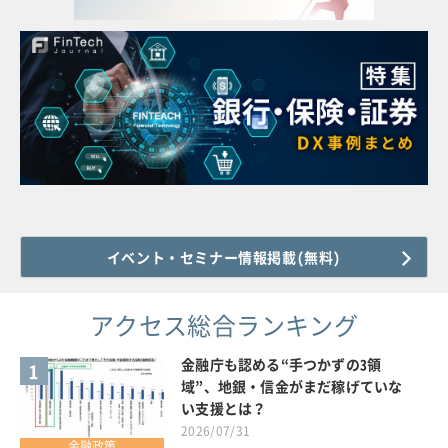
イベント・セミナー情報掲載(無料)
アクセス総合ランキング
金融庁も認める“手つかずの3領
1
域”、地銀・信金がまだ稼げていな
い支援とは？
2026/07/31
金融政策