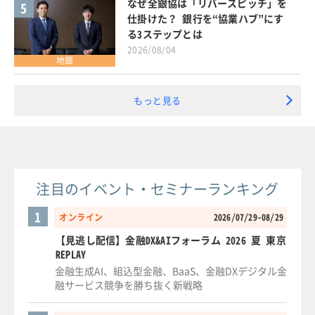
なぜ全銀協は「リバースピッチ」を
5
仕掛けた？ 銀行を“協業ハブ”にす
る3ステップとは
2026/08/04
地銀
もっと見る
注目のイベント・セミナーランキング
1
オンライン
2026/07/29-08/29
【見逃し配信】金融DX&AIフォーラム 2026 夏 東京
REPLAY
金融生成AI、組込型金融、BaaS、金融DXデジタル金
融サービス競争を勝ち抜く新戦略