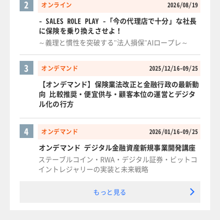
2
オンライン
2026/08/19
- SALES ROLE PLAY -「今の代理店で十分」な社長
に保険を乗り換えさせよ！
～義理と慣性を突破する"法人損保"AIロープレ～
3
オンデマンド
2025/12/16-09/25
【オンデマンド】保険業法改正と金融行政の最新動
向 比較推奨・便宜供与・顧客本位の運営とデジタ
ル化の行方
4
オンデマンド
2026/01/16-09/25
オンデマンド デジタル金融資産新規事業開発講座
ステーブルコイン・RWA・デジタル証券・ビットコ
イントレジャリーの実装と未来戦略
もっと見る