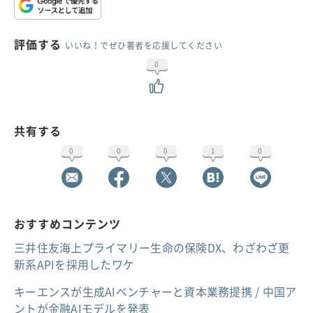
評価する
いいね！でぜひ著者を応援してください
0
共有する
0
0
0
1
0
おすすめコンテンツ
三井住友海上プライマリー生命の保険DX、わざわざ更
新系APIを採用したワケ
キーエンスが生成AIベンチャーと資本業務提携 / 中国ア
ントが金融AIモデルを発表