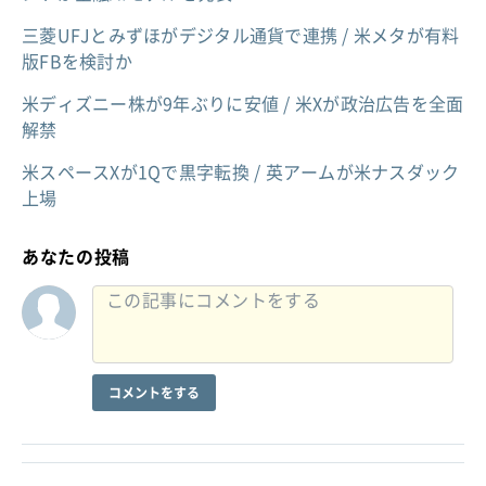
三菱UFJとみずほがデジタル通貨で連携 / 米メタが有料
版FBを検討か
米ディズニー株が9年ぶりに安値 / 米Xが政治広告を全面
解禁
米スペースXが1Qで黒字転換 / 英アームが米ナスダック
上場
あなたの投稿
コメントをする