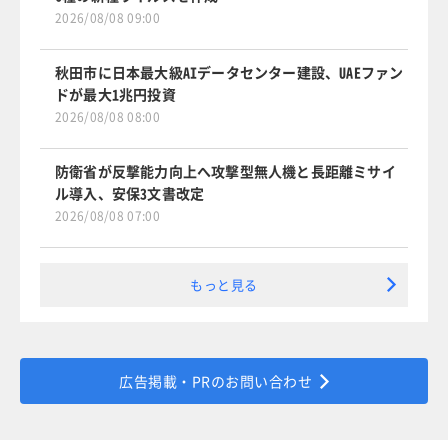
2026/08/08 09:00
秋田市に日本最大級AIデータセンター建設、UAEファン
ドが最大1兆円投資
2026/08/08 08:00
防衛省が反撃能力向上へ攻撃型無人機と長距離ミサイ
ル導入、安保3文書改定
2026/08/08 07:00
もっと見る
広告掲載・PRのお問い合わせ