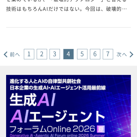
技術はもちろんAIだけではない。今回は、破壊的…
1
2
3
4
5
6
7
前へ
次へ