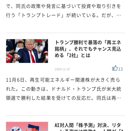
で、同氏の政策や発言に基づいて投資や取り引きを
行う「トランプトレード」が続いている。だが、…
トランプ勝利で暴落の「再エネ
銘柄」、それでもチャンス見込
める「2社」とは
13
2024/11/19
11月6日、再生可能エネルギー関連株が大きく売ら
れた。この動きは、ドナルド・トランプ氏が米大統
領選で勝利した結果を受けての反応だ。同氏は再…
AI対人間「株予測」対決、リタ