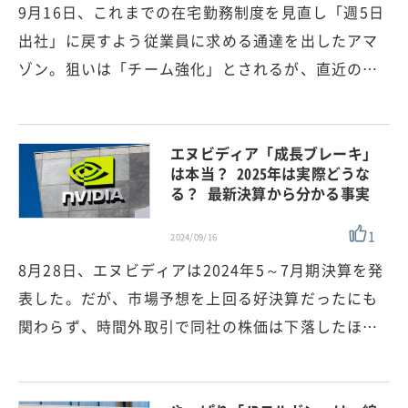
9月16日、これまでの在宅勤務制度を見直し「週5日
出社」に戻すよう従業員に求める通達を出したアマ
ゾン。狙いは「チーム強化」とされるが、直近の…
エヌビディア「成長ブレーキ」
は本当？ 2025年は実際どうな
る？ 最新決算から分かる事実
1
2024/09/16
8月28日、エヌビディアは2024年5～7月期決算を発
表した。だが、市場予想を上回る好決算だったにも
関わらず、時間外取引で同社の株価は下落したほ…