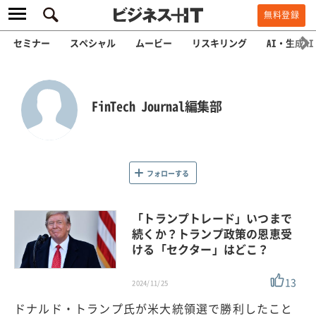
無料登録
セミナー
スペシャル
ムービー
リスキリング
AI・生成AI
FinTech Journal編集部
フォローする
「トランプトレード」いつまで
続くか？トランプ政策の恩恵受
ける「セクター」はどこ？
13
2024/11/25
ドナルド・トランプ氏が米大統領選で勝利したこと