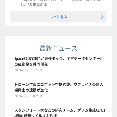
し、35 年先の事
もっと見る
最新ニュース
SpaceXとNVIDIAが最強タッグ、宇宙データセンター用
のAI衛星を共同開発
2026/08/09 12:00
ドローン空母にロボット空挺強襲、ウクライナの無人
機同士の連携が進化
2026/08/09 07:00
スタンフォード大などの研究チーム、ゲノム生成AIで1
6種の新種ウイルスを作成