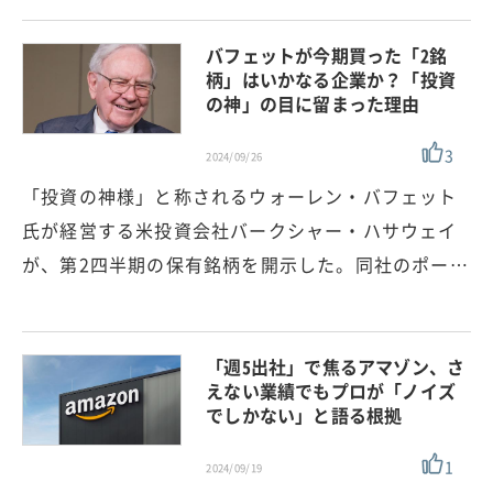
バフェットが今期買った「2銘
柄」はいかなる企業か？「投資
の神」の目に留まった理由
3
2024/09/26
「投資の神様」と称されるウォーレン・バフェット
氏が経営する米投資会社バークシャー・ハサウェイ
が、第2四半期の保有銘柄を開示した。同社のポー…
「週5出社」で焦るアマゾン、さ
えない業績でもプロが「ノイズ
でしかない」と語る根拠
1
2024/09/19