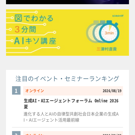
注目のイベント・セミナーランキング
1
オンライン
2026/08/19
生成AI・AIエージェントフォーラム Online 2026
夏
進化する人とAIの自律型共創社会日本企業の生成A
I・AIエージェント活用最前線