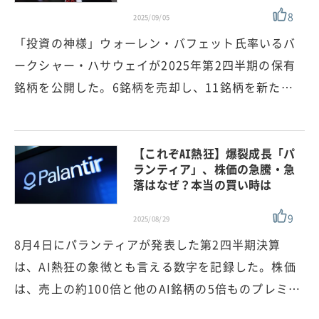
8
2025/09/05
「投資の神様」ウォーレン・バフェット氏率いるバ
ークシャー・ハサウェイが2025年第2四半期の保有
銘柄を公開した。6銘柄を売却し、11銘柄を新た…
【これぞAI熱狂】爆裂成長「パ
ランティア」、株価の急騰・急
落はなぜ？本当の買い時は
9
2025/08/29
8月4日にパランティアが発表した第2四半期決算
は、AI熱狂の象徴とも言える数字を記録した。株価
は、売上の約100倍と他のAI銘柄の5倍ものプレミ…