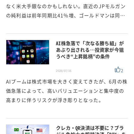
なく米大手銀なのかもしれない。直近のJPモルガン
の純利益は前年同期比41％増、ゴールドマンは同…
AI株急落で「次なる勝ち組」が
あぶり出される…投資家が今狙
うべき“上昇銘柄”の条件
2
2026/07/16
AIブームは株式市場を大きく変えてきたが、6月の株
価急落によって、高いバリュエーションと集中度の
高まりに伴うリスクが浮き彫りとなった。
クレカ・QR決済は不要に？ブラ