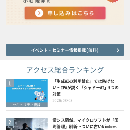
イベント・セミナー情報掲載(無料)
アクセス総合ランキング
「生成AIの利用禁止」では防げな
1
い…IPAが説く「シャドーAI」5つの
対策
2026/08/03
セキュリティ総論
情シス騒然、マイクロソフトが「印
2
刷管理」刷新…ついに古いWindows