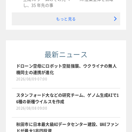
し、35 年先の事
もっと見る
最新ニュース
ドローン空母にロボット空挺強襲、ウクライナの無人
機同士の連携が進化
2026/08/09 07:00
スタンフォード大などの研究チーム、ゲノム生成AIで1
6種の新種ウイルスを作成
2026/08/08 09:00
秋田市に日本最大級AIデータセンター建設、UAEファン
ドが最大1兆円投資