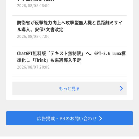
2026/08/08 08:00
防衛省が反撃能力向上へ攻撃型無人機と長距離ミサイ
ル導入、安保3文書改定
2026/08/08 07:00
ChatGPT無料版「テキスト無制限」へ、GPT-5.6 Luna標
準化し「Think」も来週導入予定
2026/08/07 20:09
もっと見る
広告掲載・PRのお問い合わせ