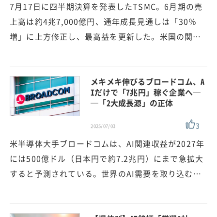
7月17日に四半期決算を発表したTSMC。6月期の売
上高は約4兆7,000億円、通年成長見通しは「30％
増」に上方修正し、最高益を更新した。米国の関…
メキメキ伸びるブロードコム、A
Iだけで「7兆円」稼ぐ企業へ─
─「2大成長源」の正体
3
2025/07/03
米半導体大手ブロードコムは、AI関連収益が2027年
には500億ドル（日本円で約7.2兆円）にまで急拡大
すると予測されている。世界のAI需要を取り込む…