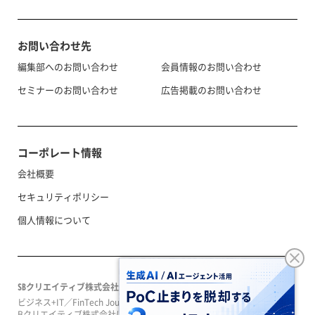
お問い合わせ先
編集部へのお問い合わせ
会員情報のお問い合わせ
セミナーのお問い合わせ
広告掲載のお問い合わせ
コーポレート情報
会社概要
セキュリティポリシー
個人情報について
SBクリエイティブ株式会社
ビジネス+IT／FinTech Journal／SeizoTrendはソフトバンクグループのS
Bクリエイティブ株式会社によって運営されています。