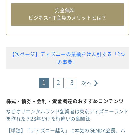
完全無料
ビジネス+IT会員のメリットとは？
【次ページ】ディズニーの業績をけん引する「2つ
の事業」
1
2
3
次へ
株式・債券・金利・資金調達のおすすめコンテンツ
なぜオリエンタルランド創業者は東京ディズニーランド
を作れた？23年かけた桁違いの奮闘録
【単独】「ディズニー越え」に本気のGENDA会長、ハ