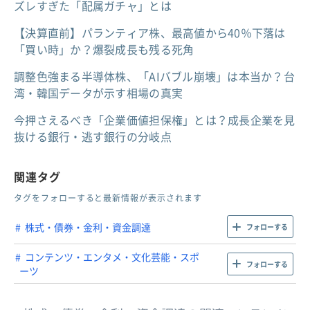
ズレすぎた「配属ガチャ」とは
【決算直前】パランティア株、最高値から40％下落は
「買い時」か？爆裂成長も残る死角
調整色強まる半導体株、「AIバブル崩壊」は本当か？台
湾・韓国データが示す相場の真実
今押さえるべき「企業価値担保権」とは？成長企業を見
抜ける銀行・逃す銀行の分岐点
関連タグ
タグをフォローすると最新情報が表示されます
株式・債券・金利・資金調達
フォローする
コンテンツ・エンタメ・文化芸能・スポ
フォローする
ーツ