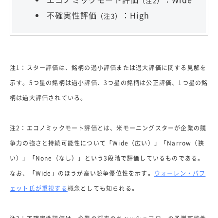
（注2）
不確実性評価
：High
（注3）
注1：スター評価は、銘柄の過小評価または過大評価に関する見解を
示す。5つ星の銘柄は過小評価、3つ星の銘柄は公正評価、1つ星の銘
柄は過大評価されている。
注2：エコノミックモート評価とは、米モーニングスターが企業の競
争力の強さと持続可能性について「Wide（広い）」「Narrow（狭
い）」「None（なし）」という3段階で評価しているものである。
なお、「Wide」のほうが高い競争優位性を示す。
ウォーレン・バフ
ェット氏が重視する
概念としても知られる。