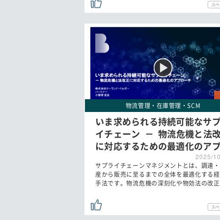
物流管理・在庫管理・SCM
いま求められる持続可能なサ
イチェーン － 物流危機と法
に対応するための最適化のア
2025/1
サプライチェーンマネジメントとは、調達・
産から販売に至るまでの全体を最適化する経
手法です。物流危機の深刻化や物効法の改正