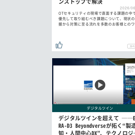
ンストップで解決
2026/0
OTセキュリティの現場で直面する課題の中
優先して取り組むべき課題について、現状の
握から対策に至る流れを多数のお客様とのワ
デジタルツイン
デジタルツインを超えて ──E
RA-D3 Beyondverseが拓く“製
知・人間中心DX”、テクノロジ