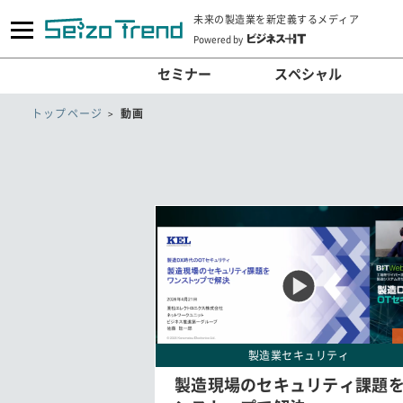
未来の製造業を新定義するメディア
Powered by
セミナー
スペシャル
トップページ
動画
製造業セキュリティ
製造現場のセキュリティ課題