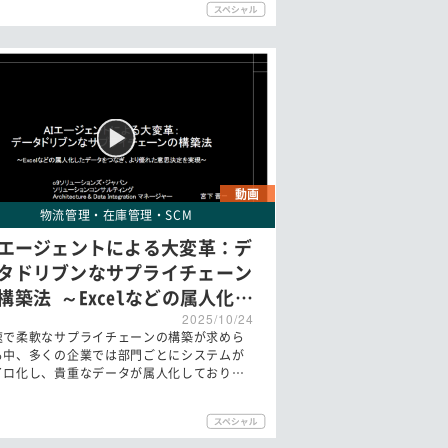
動画
物流管理・在庫管理・SCM
Iエージェントによる大変革：デ
タドリブンなサプライチェーン
構築法 ～Excelなどの属人化…
2025/10/24
速で柔軟なサプライチェーンの構築が求めら
る中、多くの企業では部門ごとにシステムが
イロ化し、貴重なデータが属人化しており…