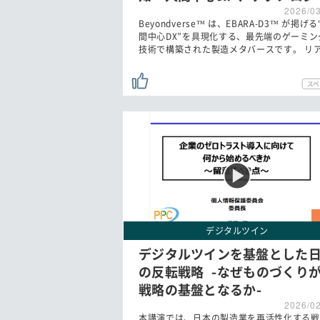
2026/0
Beyondverse™ は、EBARA-D3™ が掲げる
間中心DX”を具現化する、最先端のゲーミン
技術で構築された製造メタバースです。 リ
デジタルツイン
デジタルツインを基盤とした
の反転戦略 -なぜものづくり
戦略の基盤となるか-
2026/0
本講演では、日本の製造業を再活性化する戦