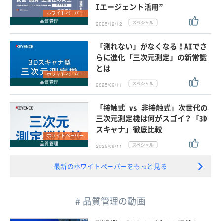
Iエージェント活用”
ホワイトペーパー
品質管理
2025/12/12
「測れない」がなくなる！AIでさ
らに進化「三次元測定」の新常識
とは
ホワイトペーパー
品質管理
2025/09/11
「接触式 vs 非接触式」次世代の
三次元測定機は何がスゴイ？「3D
スキャナ」徹底比較
ホワイトペーパー
品質管理
2025/09/11
最新のホワイトペーパーをもっと見る
# 品質管理の動画