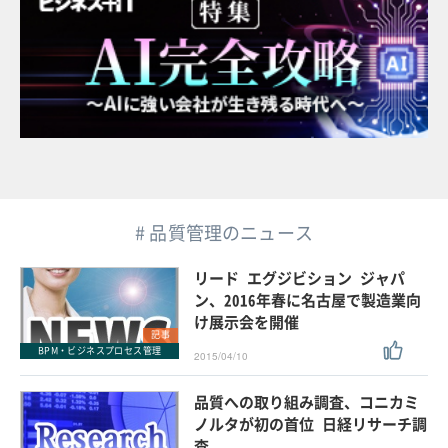
# 品質管理のニュース
リード エグジビション ジャパ
ン、2016年春に名古屋で製造業向
け展示会を開催
記事
BPM・ビジネスプロセス管理
2015/04/10
品質への取り組み調査、コニカミ
ノルタが初の首位 日経リサーチ調
査