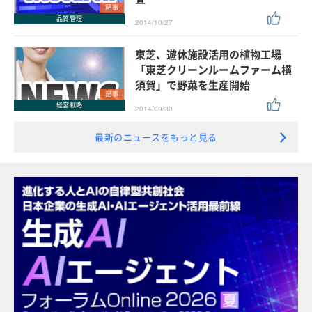
記事
品質管理
2014/10/27
東芝、遊休施設活用の植物工場
「東芝クリーンルームファーム横
須賀」で野菜を生産開始
記事
経営戦略
2014/09/30
最新のニュースをもっと見る