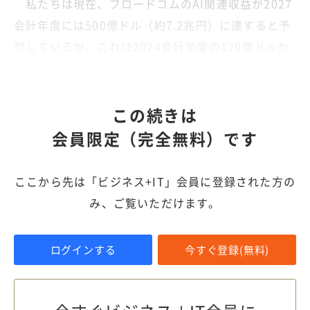
私たちは現在、ブロードコムのAI関連収益が2027
会計年度には500億ドル（約7.2兆円）に達すると予
想しているが、これは2024会計年度の120億ドルか
らの大幅な増加となる。
この続きは
会員限定（完全無料）です
ここから先は「ビジネス+IT」会員に登録された方の
み、ご覧いただけます。
ログインする
今すぐ登録(無料)