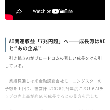
AI関連収益「7兆円超」へ──成長源はAI
と“あの企業”
引き続きAIがブロードコムの著しい成長をけん引
している。
業績見通しは米金融調査会社モーニングスターの
予想を上回り、経営陣は2026会計年度におけるAIチ
ップの売上高が約60％成長するとの見方を示した。