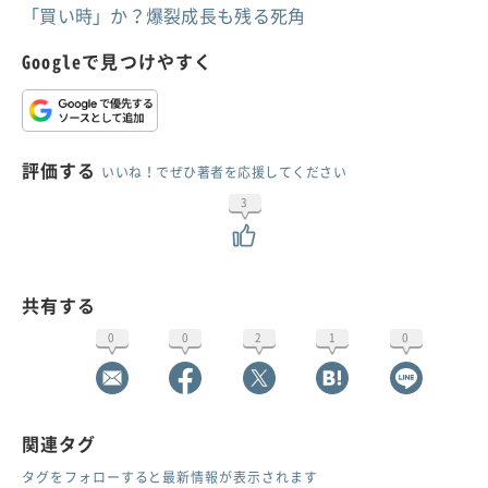
「買い時」か？爆裂成長も残る死角
Googleで見つけやすく
評価する
いいね！でぜひ著者を応援してください
3
共有する
0
0
2
1
0
関連タグ
タグをフォローすると最新情報が表示されます