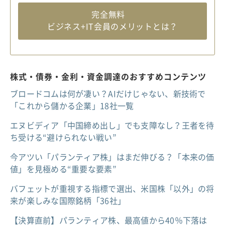
完全無料
ビジネス+IT会員のメリットとは？
株式・債券・金利・資金調達のおすすめコンテンツ
ブロードコムは何が凄い？AIだけじゃない、新技術で
「これから儲かる企業」18社一覧
エヌビディア「中国締め出し」でも支障なし？王者を待
ち受ける“避けられない戦い”
今アツい「パランティア株」はまだ伸びる？「本来の価
値」を見極める“重要な要素”
バフェットが重視する指標で選出、米国株「以外」の将
来が楽しみな国際銘柄「36社」
【決算直前】パランティア株、最高値から40％下落は