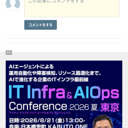
コメントをする
PR
PR
PR