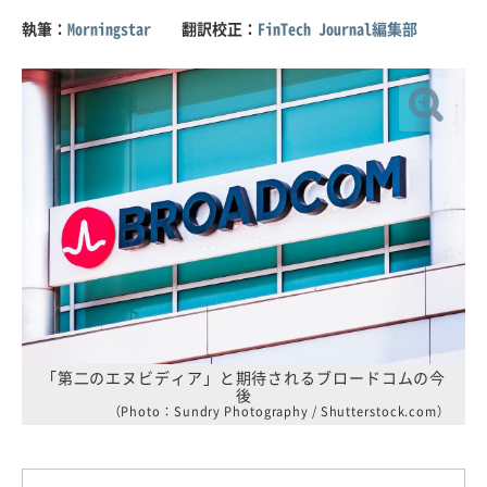
執筆：
Morningstar
翻訳校正：
FinTech Journal編集部
「第二のエヌビディア」と期待されるブロードコムの今
後
（Photo：Sundry Photography / Shutterstock.com）