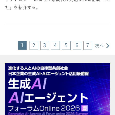
社」を紹介する。
1
2
3
4
5
6
7
次へ