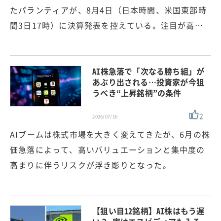
たパランティアが、8月4日（日本時間、米国東部時
間3日17時）に決算発表を控えている。注目が高…
AI株急落で「次なる勝ち組」が
あぶり出される…投資家が今狙
うべき“上昇銘柄”の条件
2
2026/07/16
AIブームは株式市場を大きく変えてきたが、6月の株
価急落によって、高いバリュエーションと集中度の
高まりに伴うリスクが浮き彫りとなった。
【狙い目12銘柄】AI株はもう遅