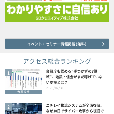
イベント・セミナー情報掲載(無料)
アクセス総合ランキング
金融庁も認める“手つかずの3領
1
域”、地銀・信金がまだ稼げていな
い支援とは？
2026/07/31
金融政策
ニチレイ物流システムが全面復旧、
2
なぜ10日でサイバー攻撃から復旧で