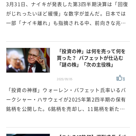
3月31日、ナイキが発表した第3四半期決算は「回復
がじれったいほど緩慢」な数字が並んだ。日本では
一部「ナイキ離れ」も指摘される中、前向きな兆…
「投資の神」は何を売って何を
買った？ バフェットが仕込む
「謎の株」「次の主役株」
8
2025/09/05
「投資の神様」ウォーレン・バフェット氏率いるバ
ークシャー・ハサウェイが2025年第2四半期の保有
銘柄を公開した。6銘柄を売却し、11銘柄を新た…