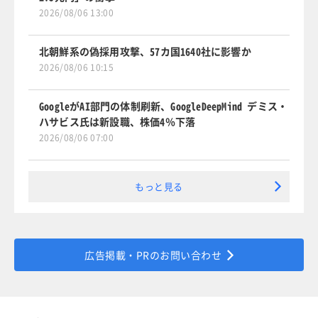
2026/08/06 13:00
北朝鮮系の偽採用攻撃、57カ国1640社に影響か
2026/08/06 10:15
GoogleがAI部門の体制刷新、GoogleDeepMind デミス・
ハサビス氏は新設職、株価4％下落
2026/08/06 07:00
もっと見る
広告掲載・PRのお問い合わせ