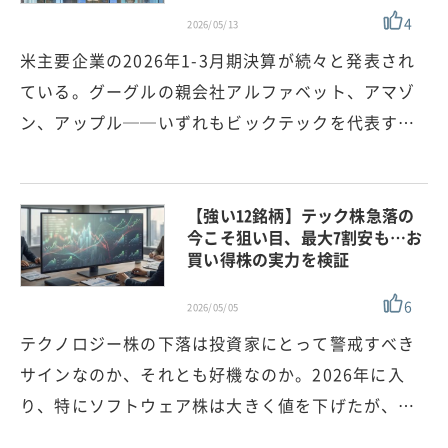
4
2026/05/13
米主要企業の2026年1-3月期決算が続々と発表され
ている。グーグルの親会社アルファベット、アマゾ
ン、アップル──いずれもビックテックを代表す…
【強い12銘柄】テック株急落の
今こそ狙い目、最大7割安も…お
買い得株の実力を検証
6
2026/05/05
テクノロジー株の下落は投資家にとって警戒すべき
サインなのか、それとも好機なのか。2026年に入
り、特にソフトウェア株は大きく値を下げたが、…