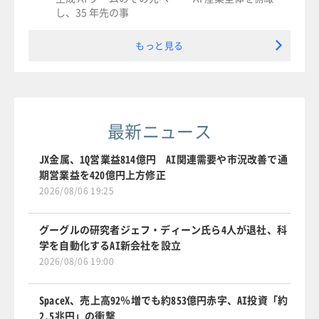
し、35 年先の事
もっと見る
最新ニュース
JX金属、1Q営業益814億円 AI関連需要や市況改善で通
期営業益を420億円上方修正
2026/08/06 19:25
グーグルの研究者ジェフ・ディーン氏ら4人が退社、科
学を自動化するAI新会社を設立
2026/08/06 19:00
SpaceX、売上高92％増でも約853億円赤字、AI投資「約
2.5兆円」の衝撃