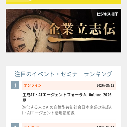
注目のイベント・セミナーランキング
1
オンライン
2026/08/19
生成AI・AIエージェントフォーラム Online 2026
夏
進化する人とAIの自律型共創社会日本企業の生成A
I・AIエージェント活用最前線