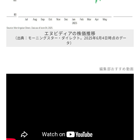
エヌビディアの株価推移
（出典：モーニングスター・ダイレクト。2025年6月4日時点のデー
タ）
編集部おすすめ動画