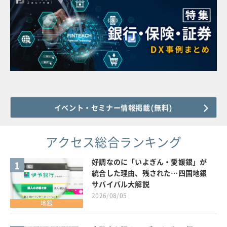
イベント・セミナー情報掲載(無料)
アクセス総合ランキング
好調なのに「いよぎん・愛媛銀」が
1
統合した理由、残された…四国地銀
サバイバル大解説
2026/08/05
地銀