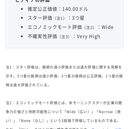
推定公正価値：140.00ドル
スター評価
：3つ星
（注1）
エコノミックモート評価
：Wide
（注2）
不確実性評価
：Very High
（注3）
注1：スター評価は、銘柄の過小評価または過大評価に関する見解を
示す。5つ星の銘柄は過小評価、3つ星の銘柄は公正評価、1つ星の銘
柄は過大評価されている。
注2：エコノミックモート評価とは、米モーニングスターが企業の競
争力の強さと持続可能性について「Wide（広い）」「Narrow（狭
い）」「None（なし）」という3段階で評価しているものである。