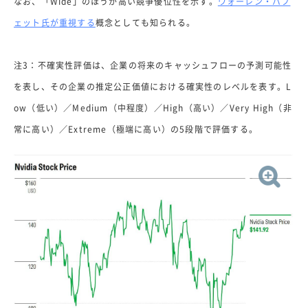
なお、「Wide」のほうが高い競争優位性を示す。
ウォーレン・バフ
ェット氏が重視する
概念としても知られる。
注3：不確実性評価は、企業の将来のキャッシュフローの予測可能性
を表し、その企業の推定公正価値における確実性のレベルを表す。L
ow（低い）／Medium（中程度）／High（高い）／Very High（非
常に高い）／Extreme（極端に高い）の5段階で評価する。