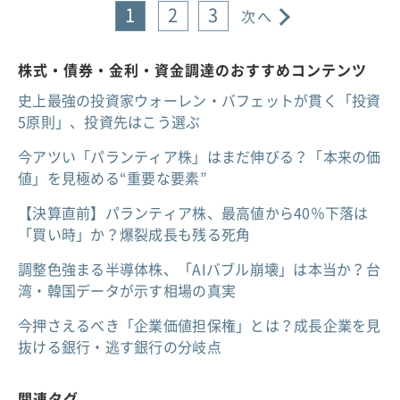
1
2
3
次へ
株式・債券・金利・資金調達のおすすめコンテンツ
史上最強の投資家ウォーレン・バフェットが貫く「投資
5原則」、投資先はこう選ぶ
今アツい「パランティア株」はまだ伸びる？「本来の価
値」を見極める“重要な要素”
【決算直前】パランティア株、最高値から40％下落は
「買い時」か？爆裂成長も残る死角
調整色強まる半導体株、「AIバブル崩壊」は本当か？台
湾・韓国データが示す相場の真実
今押さえるべき「企業価値担保権」とは？成長企業を見
抜ける銀行・逃す銀行の分岐点
関連タグ