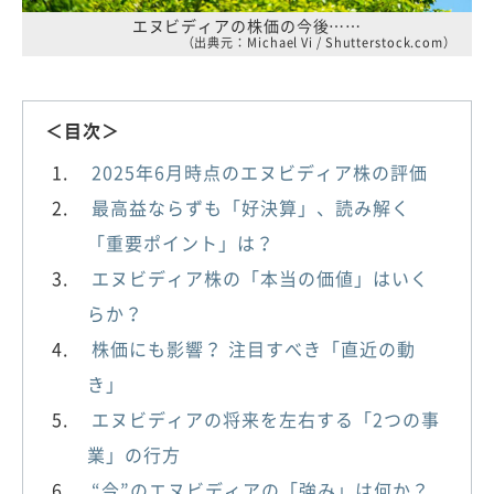
エヌビディアの株価の今後……
（出典元：Michael Vi / Shutterstock.com）
＜目次＞
2025年6月時点のエヌビディア株の評価
最高益ならずも「好決算」、読み解く
「重要ポイント」は？
エヌビディア株の「本当の価値」はいく
らか？
株価にも影響？ 注目すべき「直近の動
き」
エヌビディアの将来を左右する「2つの事
業」の行方
“今”のエヌビディアの「強み」は何か？