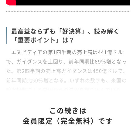
最高益ならずも「好決算」、読み解く
「重要ポイント」は？
エヌビディアの第1四半期の売上高は441億ドル
で、ガイダンスを上回り、前年同期比69％増となっ
た。第2四半期の売上高ガイダンスは450億ドルで、
前年同期比50%増となる。いずれの数字も、米国の
輸出規制による中国からの減収を織り込んでいる。
この続きは
会員限定（完全無料）です