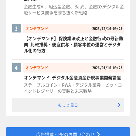
金融生成AI、組込型金融、BaaS、金融DXデジタル金
融サービス競争を勝ち抜く新戦略
3
オンデマンド
2025/12/16-09/25
【オンデマンド】保険業法改正と金融行政の最新動
向 比較推奨・便宜供与・顧客本位の運営とデジタ
ル化の行方
4
オンデマンド
2026/01/16-09/25
オンデマンド デジタル金融資産新規事業開発講座
ステーブルコイン・RWA・デジタル証券・ビットコ
イントレジャリーの実装と未来戦略
もっと見る
広告掲載・PRのお問い合わせ