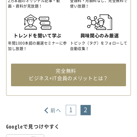
2万本超のオリジナル記事・動
登録料・月額料なし、完全無料で
画・資料が見放題！
使い放題！
トレンドを聞いて学ぶ
興味関心のみ厳選
年間1000本超の厳選セミナーに参
トピック（タグ）をフォローして
加し放題！
自動収集！
完全無料
ビジネス+IT会員のメリットとは？
1
2
前へ
Googleで見つけやすく