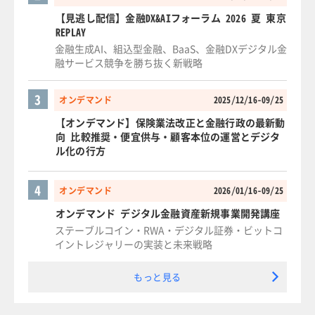
【見逃し配信】金融DX&AIフォーラム 2026 夏 東京
REPLAY
金融生成AI、組込型金融、BaaS、金融DXデジタル金
融サービス競争を勝ち抜く新戦略
3
オンデマンド
2025/12/16-09/25
【オンデマンド】保険業法改正と金融行政の最新動
向 比較推奨・便宜供与・顧客本位の運営とデジタ
ル化の行方
4
オンデマンド
2026/01/16-09/25
オンデマンド デジタル金融資産新規事業開発講座
ステーブルコイン・RWA・デジタル証券・ビットコ
イントレジャリーの実装と未来戦略
もっと見る