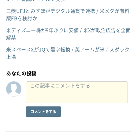
三菱UFJとみずほがデジタル通貨で連携 / 米メタが有料
版FBを検討か
米ディズニー株が9年ぶりに安値 / 米Xが政治広告を全面
解禁
米スペースXが1Qで黒字転換 / 英アームが米ナスダック
上場
あなたの投稿
コメントをする