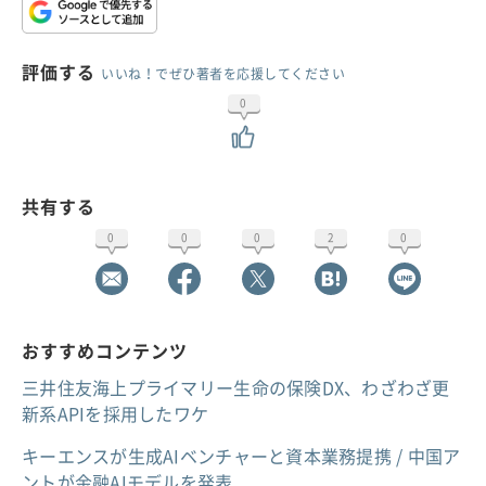
評価する
いいね！でぜひ著者を応援してください
0
共有する
0
0
0
2
0
おすすめコンテンツ
三井住友海上プライマリー生命の保険DX、わざわざ更
新系APIを採用したワケ
キーエンスが生成AIベンチャーと資本業務提携 / 中国ア
ントが金融AIモデルを発表