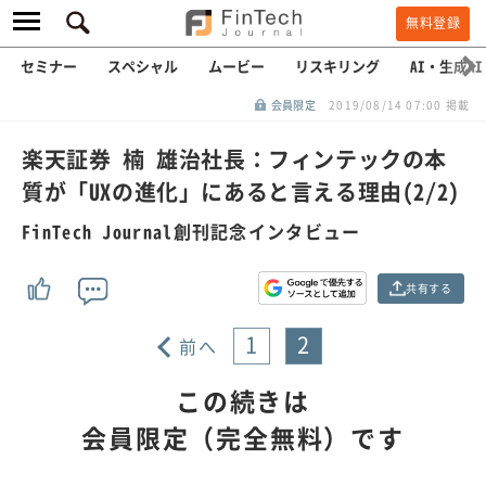
無料登録
セミナー
スペシャル
ムービー
リスキリング
AI・生成AI
会員限定
2019/08/14 07:00 掲載
楽天証券 楠 雄治社長：フィンテックの本
質が「UXの進化」にあると言える理由(2/2)
FinTech Journal創刊記念インタビュー
共有する
1
2
前へ
この続きは
会員限定（完全無料）です