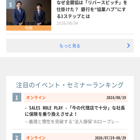
なぜ全銀協は「リバースピッチ」を
5
仕掛けた？ 銀行を“協業ハブ”にす
る3ステップとは
2026/08/04
地銀
もっと見る
注目のイベント・セミナーランキング
1
オンライン
2026/08/19
- SALES ROLE PLAY -「今の代理店で十分」な社長
に保険を乗り換えさせよ！
～義理と慣性を突破する"法人損保"AIロープレ～
2
オンライン
2026/07/29-08/29