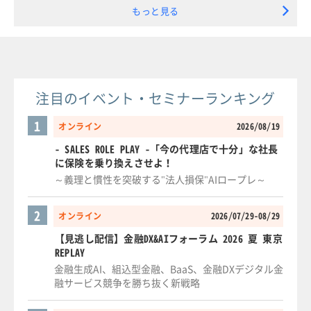
もっと見る
注目のイベント・セミナーランキング
1
オンライン
2026/08/19
- SALES ROLE PLAY -「今の代理店で十分」な社長
に保険を乗り換えさせよ！
～義理と慣性を突破する"法人損保"AIロープレ～
2
オンライン
2026/07/29-08/29
【見逃し配信】金融DX&AIフォーラム 2026 夏 東京
REPLAY
金融生成AI、組込型金融、BaaS、金融DXデジタル金
融サービス競争を勝ち抜く新戦略