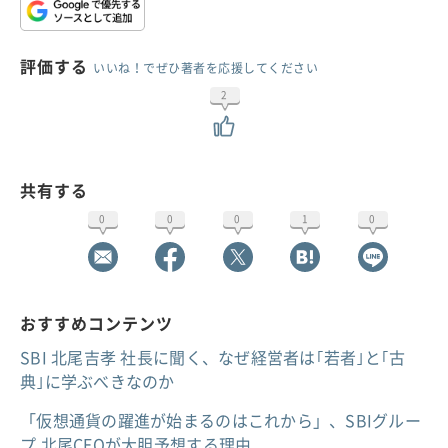
評価する
いいね！でぜひ著者を応援してください
2
共有する
0
0
0
1
0
おすすめコンテンツ
SBI 北尾吉孝 社長に聞く、なぜ経営者は｢若者｣と｢古
典｣に学ぶべきなのか
「仮想通貨の躍進が始まるのはこれから」、SBIグルー
プ 北尾CEOが大胆予想する理由