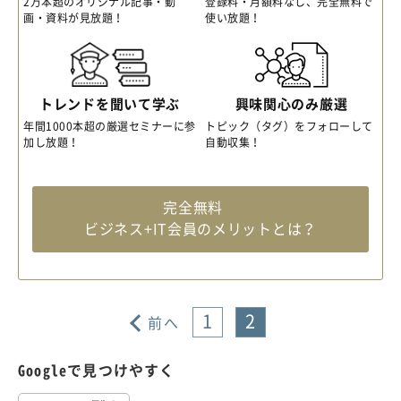
2万本超のオリジナル記事・動
登録料・月額料なし、完全無料で
画・資料が見放題！
使い放題！
トレンドを聞いて学ぶ
興味関心のみ厳選
年間1000本超の厳選セミナーに参
トピック（タグ）をフォローして
加し放題！
自動収集！
完全無料
ビジネス+IT会員のメリットとは？
1
2
前へ
Googleで見つけやすく