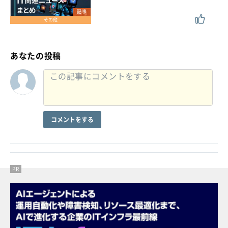
記事
その他
あなたの投稿
コメントをする
PR
PR
PR