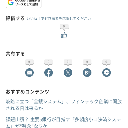
評価する
いいね！でぜひ著者を応援してください
0
共有する
0
0
0
0
0
おすすめコンテンツ
岐路に立つ「全銀システム」、フィンテック企業に開放
される日は来るか
課題山積？ 主要5銀行が目指す「多頻度小口決済システ
ム」が“残念”なワケ