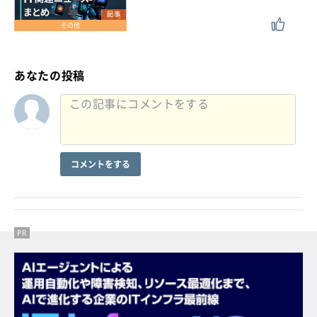
記事
その他
あなたの投稿
コメントをする
PR
PR
PR