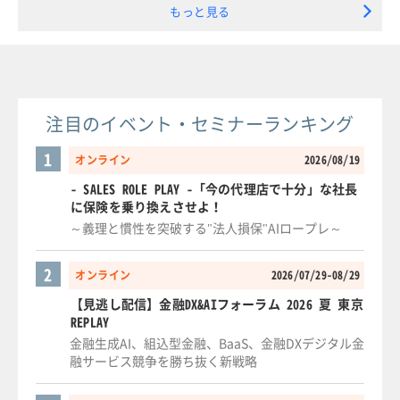
もっと見る
注目のイベント・セミナーランキング
1
オンライン
2026/08/19
- SALES ROLE PLAY -「今の代理店で十分」な社長
に保険を乗り換えさせよ！
～義理と慣性を突破する"法人損保"AIロープレ～
2
オンライン
2026/07/29-08/29
【見逃し配信】金融DX&AIフォーラム 2026 夏 東京
REPLAY
金融生成AI、組込型金融、BaaS、金融DXデジタル金
融サービス競争を勝ち抜く新戦略