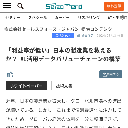
無料登録
セミナー
スペシャル
ムービー
リスキリング
AI・生成AI
株式会社セールスフォース・ジャパン 提供コンテンツ
スペシャル
会員限定
2024/09/13 掲載
「利益率が低い」日本の製造業を救える
か？ AI活用データバリューチェーンの構築
共有する
ホワイトペーパー
技術文書
近年、日本の製造業が拡大し、グローバル市場への進出
が続いている。しかし、これまで個別最適化に注力して
きたため、グローバル経営の体制を十分に整備できず、