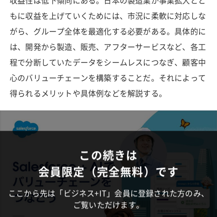
収益性は低下傾向にある。日本の製造業が事業拡大とと
もに収益を上げていくためには、市況に柔軟に対応しな
がら、グループ全体を最適化する必要がある。具体的に
は、開発から製造、販売、アフターサービスなど、各工
程で分断していたデータをシームレスにつなぎ、顧客中
心のバリューチェーンを構築することだ。それによって
得られるメリットや具体例などを解説する。
この続きは
会員限定（完全無料）です
ここから先は「ビジネス+IT」会員に登録された方のみ、
ご覧いただけます。