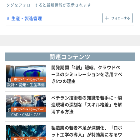
タグをフォローすると最新情報が表示されます
生産・製造管理
フォローする
関連コンテンツ
開発期間「4割」短縮、クラウドベ
ースのシミュレーションを活用すべ
ホワイトペーパー
き5つの理由
設計・開発・生産準備
ベテラン技術者の知識を若手に…製
造現場の深刻な「スキル格差」を解
ホワイトペーパー
消する方法
CAD・CAM・CAE
製造業の若者不足が深刻化、「ロボ
ット工学の導入」が特効薬になるワ
ホワイトペーパー