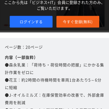
ここから先は「ビジネス+IT」会員に登録された方のみ、
ご覧いただけます。
ログインする
今すぐ登録(無料)
ページ数：20ページ
内容（一部抜粋）
●森永乳業：「荷待ち・荷役時間の把握」にかかる集
計作業をゼロに
●花王：約2時間の待機時間を車両1台あたり5～6分
に短縮
●J-オイルミルズ：在庫保管効率の改善で、外部倉庫
費用を削減