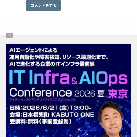
コメントをする
PR
PR
PR