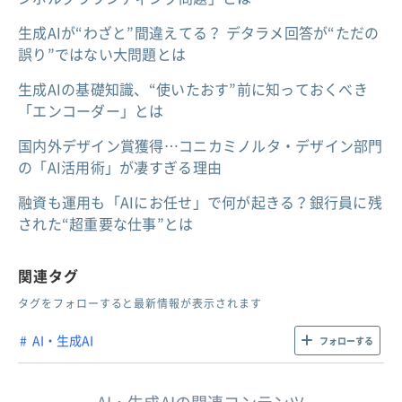
生成AIが“わざと”間違えてる？ デタラメ回答が“ただの
誤り”ではない大問題とは
生成AIの基礎知識、“使いたおす”前に知っておくべき
「エンコーダー」とは
国内外デザイン賞獲得…コニカミノルタ・デザイン部門
の「AI活用術」が凄すぎる理由
融資も運用も「AIにお任せ」で何が起きる？銀行員に残
された“超重要な仕事”とは
関連タグ
タグをフォローすると最新情報が表示されます
AI・生成AI
フォローする