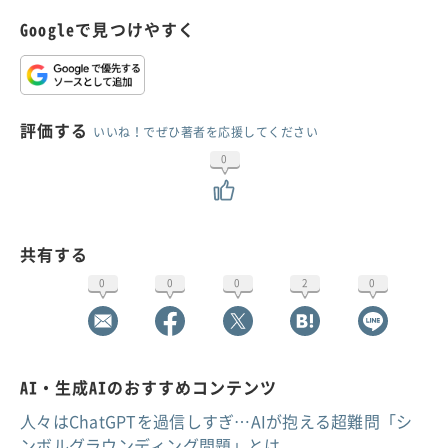
Googleで見つけやすく
評価する
いいね！でぜひ著者を応援してください
0
共有する
0
0
0
2
0
AI・生成AIのおすすめコンテンツ
人々はChatGPTを過信しすぎ…AIが抱える超難問「シ
ンボルグラウンディング問題」とは