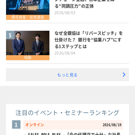
る“同調圧力”の正体
2026/08/03
暗号資産・仮想通貨
なぜ全銀協は「リバースピッチ」を
5
仕掛けた？ 銀行を“協業ハブ”にす
る3ステップとは
2026/08/04
地銀
もっと見る
注目のイベント・セミナーランキング
1
オンライン
2026/08/19
- SALES ROLE PLAY -「今の代理店で十分」な社長