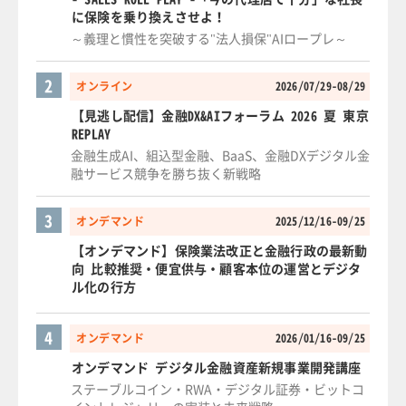
に保険を乗り換えさせよ！
～義理と慣性を突破する"法人損保"AIロープレ～
2
オンライン
2026/07/29-08/29
【見逃し配信】金融DX&AIフォーラム 2026 夏 東京
REPLAY
金融生成AI、組込型金融、BaaS、金融DXデジタル金
融サービス競争を勝ち抜く新戦略
3
オンデマンド
2025/12/16-09/25
【オンデマンド】保険業法改正と金融行政の最新動
向 比較推奨・便宜供与・顧客本位の運営とデジタ
ル化の行方
4
オンデマンド
2026/01/16-09/25
オンデマンド デジタル金融資産新規事業開発講座
ステーブルコイン・RWA・デジタル証券・ビットコ