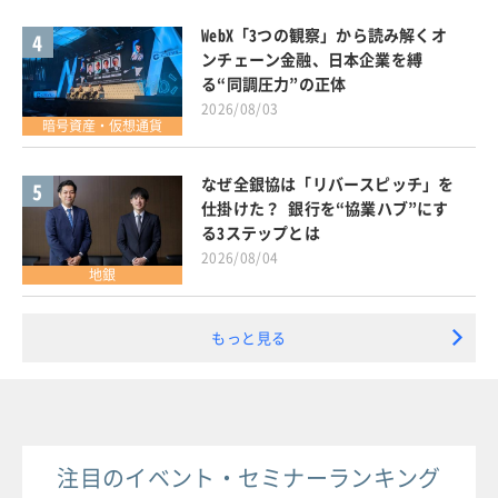
WebX「3つの観察」から読み解くオ
4
ンチェーン金融、日本企業を縛
る“同調圧力”の正体
2026/08/03
暗号資産・仮想通貨
なぜ全銀協は「リバースピッチ」を
5
仕掛けた？ 銀行を“協業ハブ”にす
る3ステップとは
2026/08/04
地銀
もっと見る
注目のイベント・セミナーランキング