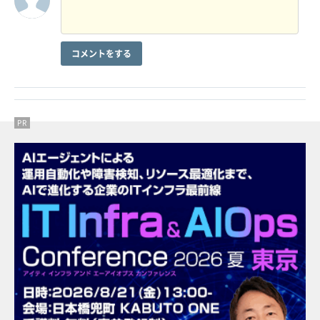
コメントをする
PR
PR
PR