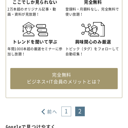
ここでしか見られない
完全無料
2万本超のオリジナル記事・動
登録料・月額料なし、完全無料で
画・資料が見放題！
使い放題！
トレンドを聞いて学ぶ
興味関心のみ厳選
年間1000本超の厳選セミナーに参
トピック（タグ）をフォローして
加し放題！
自動収集！
完全無料
ビジネス+IT会員のメリットとは？
1
2
前へ
Googleで見つけやすく