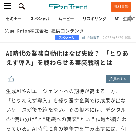
無料登録
セミナー
スペシャル
ムービー
リスキリング
AI・生成AI
Blue Prism株式会社 提供コンテンツ
スペシャル
会員限定
2026/05/29 掲載
AI時代の業務自動化はなぜ失敗？ 「とりあ
えず導入」を終わらせる実装戦略とは
共有する
生成AIやAIエージェントへの期待が高まる一方、
「とりあえず導入」を繰り返す企業では成果が出な
いケースが後を絶たない。その根本には、デジタル
の“使い分け”と“組織への実装”という課題が横たわ
っている。AI時代に真の競争力を生み出すには、何