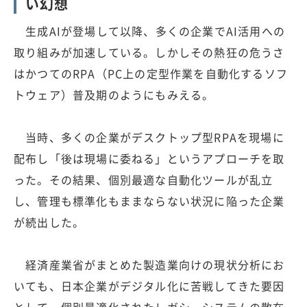
い幻想
生成AIが登場して以降、多くの企業でAI活用への
取り組みが加速している。しかしその熱狂の危うさ
はかつてのRPA（PC上の定型作業を自動化するソフ
トウェア）普及期のようにもみえる。
当時、多くの企業がデスクトップ型RPAを現場に
配布し「後は現場に委ねる」というアプローチを取
った。その結果、個別最適な自動化ツールが乱立
し、管理も標準化もままならない状況に陥った企業
が続出した。
経済産業省がまとめた製造業向けの現状分析にお
いても、日本企業がデジタル化に苦戦してきた要因
として、個別最適化されたレガシーシステムの散在