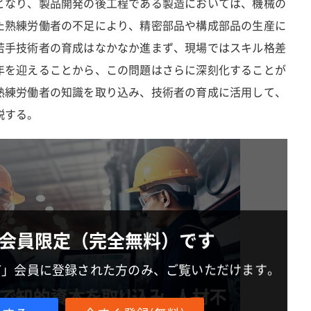
となり、製品開発の後工程である製造においては、機械の
た熟練労働者の不足により、精密部品や構成部品の生産に
若手技術者の育成はなかなか進まず、現場ではスキル格差
年を迎えることから、この問題はさらに深刻化することが
熟練労働者の知識を取り込み、技術者の育成に活用して、
説する。
会員限定（完全無料）です
IT」会員に登録された方のみ、ご覧いただけます。