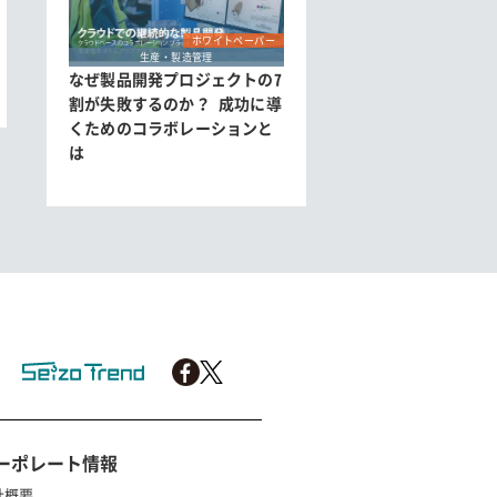
ホワイトペーパー
生産・製造管理
なぜ製品開発プロジェクトの7
割が失敗するのか？ 成功に導
くためのコラボレーションと
は
ーポレート情報
社概要