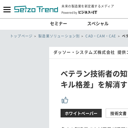
未来の製造業を新定義するメディア
Powered by
セミナー
スペシャル
トップページ
製造業ソリューション別
CAD・CAM・CAE
ベ
ダッソー・システムズ株式会社 提供
ベテラン技術者の知
キル格差」を解消す
ホワイトペーパー
技術文書