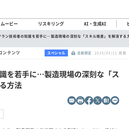
ムービー
リスキリング
AI・生成AI
テラン技術者の知識を若手に…製造現場の深刻な「スキル格差」を解消する
コンテンツ
スペシャル
会員限定
2025/03/11 掲載
識を若手に…製造現場の深刻な「ス
る方法