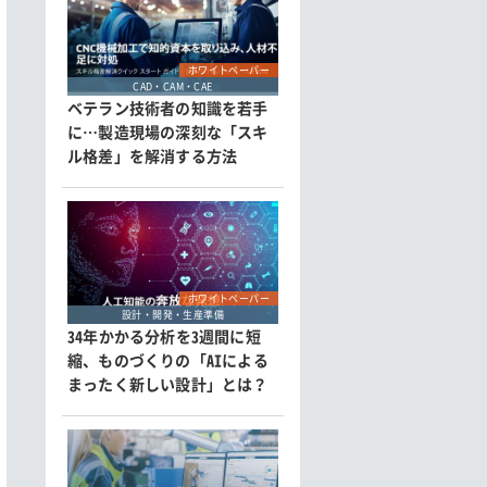
ホワイトペーパー
CAD・CAM・CAE
ベテラン技術者の知識を若手
に…製造現場の深刻な「スキ
ル格差」を解消する方法
ホワイトペーパー
設計・開発・生産準備
34年かかる分析を3週間に短
縮、ものづくりの「AIによる
まったく新しい設計」とは？