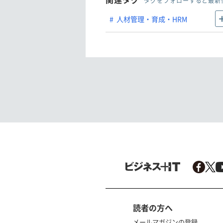
タグをフォローすると最新
人材管理・育成・HRM
読者の方へ
メールマガジンの登録