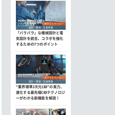
ホワイトペーパー
設計・開発・生産準備
「バラバラ」な機械設計と電
気設計を統合、コラボを強化
するための7つのポイント
ホワイトペーパー
設計・開発・生産準備
“業界標準3次元CAD”の実力、
進化する最先端CADテクノロジ
ーがわかる新機能を解説！