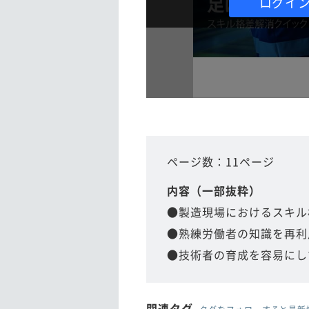
ログイ
ページ数：11ページ
内容（一部抜粋）
●製造現場におけるスキル
●熟練労働者の知識を再利
●技術者の育成を容易にし
関連タグ