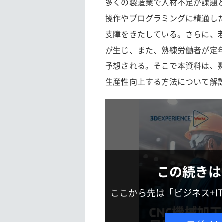
多くの製造業で人材不足が課題
操作やプログラミングに精通し
支障をきたしている。さらに、
が生じ、また、熟練労働者が定
予想される。そこで本資料は、
生産性向上する方法について解
この続きは
ここから先は「ビジネス+