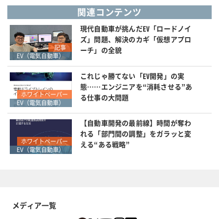
関連コンテンツ
現代自動車が挑んだEV「ロードノイ
ズ」問題、解決のカギ「仮想アプロ
記事
ーチ」の全貌
EV（電気自動車）
これじゃ勝てない「EV開発」の実
態……エンジニアを“消耗させる”あ
ホワイトペーパー
る仕事の大問題
EV（電気自動車）
【自動車開発の最前線】時間が奪わ
れる「部門間の調整」をガラッと変
ホワイトペーパー
える“ある戦略”
EV（電気自動車）
メディア一覧