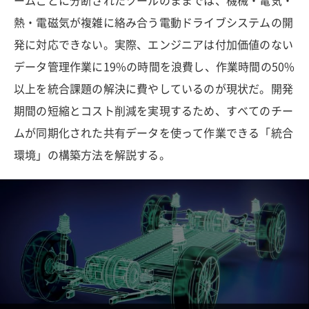
ームごとに分断されたツールのままでは、機械・電気・
熱・電磁気が複雑に絡み合う電動ドライブシステムの開
発に対応できない。実際、エンジニアは付加価値のない
データ管理作業に19%の時間を浪費し、作業時間の50%
以上を統合課題の解決に費やしているのが現状だ。開発
期間の短縮とコスト削減を実現するため、すべてのチー
ムが同期化された共有データを使って作業できる「統合
環境」の構築方法を解説する。