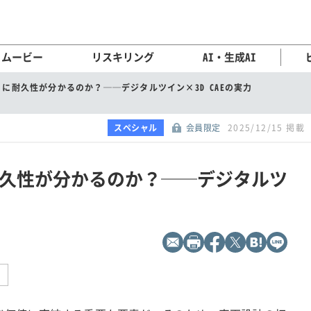
ムービー
リスキリング
AI・生成AI
に耐久性が分かるのか？──デジタルツイン×3D CAEの実力
スペシャル
会員限定
2025/12/15 掲載
久性が分かるのか？──デジタルツ