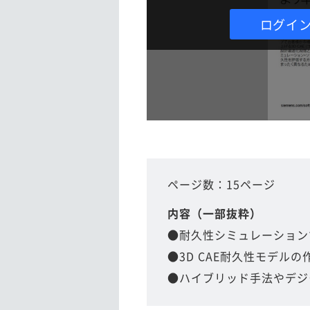
ログイ
ページ数：15ページ
内容（一部抜粋）
●耐久性シミュレーション
●3D CAE耐久性モデルの
●ハイブリッド手法やデジ