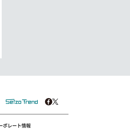
ーポレート情報