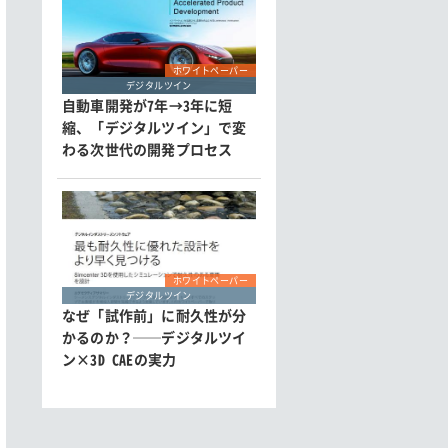
ホワイトペーパー
デジタルツイン
自動車開発が7年→3年に短
縮、「デジタルツイン」で変
わる次世代の開発プロセス
ホワイトペーパー
デジタルツイン
なぜ「試作前」に耐久性が分
かるのか？──デジタルツイ
ン×3D CAEの実力