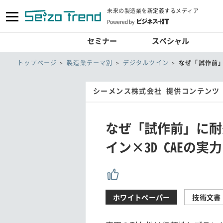
未来の製造業を新定義するメディア
Powered by
セミナー
スペシャル
トップページ
製造業テーマ別
デジタルツイン
なぜ「試作前」
シーメンス株式会社 提供コンテンツ
なぜ「試作前」に耐
イン×3D CAEの実力
ホワイトペーパー
技術文書