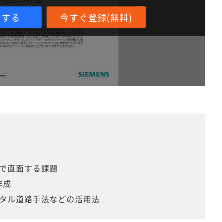
ンする
今すぐ登録(無料)
で直面する課題
作成
タル道路手法などの活用法