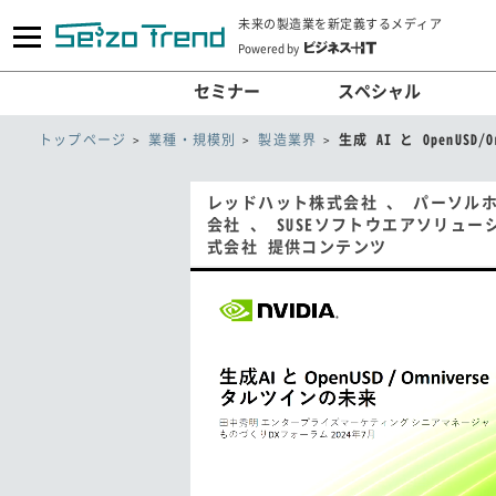
未来の製造業を新定義するメディア
Powered by
セミナー
スペシャル
トップページ
業種・規模別
製造業界
生成 AI と OpenUS
レッドハット株式会社 、 パーソル
会社 、 SUSEソフトウエアソリュ
式会社 提供コンテンツ