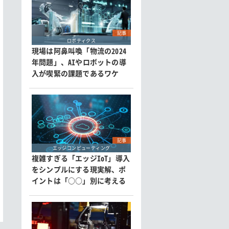
記事
ロボティクス
現場は阿鼻叫喚「物流の2024
年問題」、AIやロボットの導
入が喫緊の課題であるワケ
記事
エッジコンピューティング
複雑すぎる「エッジIoT」導入
をシンプルにする現実解、ポ
イントは「○○」別に考える