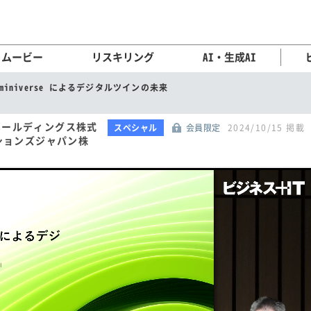
ムービー
リスキリング
AI・生成AI
D/Ominiverse によるデジタルツインの未来
ホールディングス株式
スペシャル
会員限定
2024/10/15 掲載
ーションズジャパン株