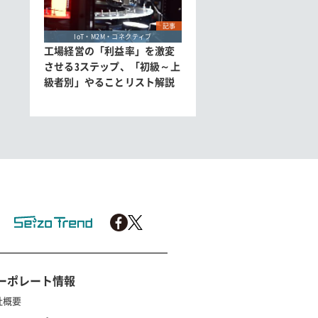
記事
IoT・M2M・コネクティブ
工場経営の「利益率」を激変
させる3ステップ、「初級～上
級者別」やることリスト解説
ーポレート情報
社概要