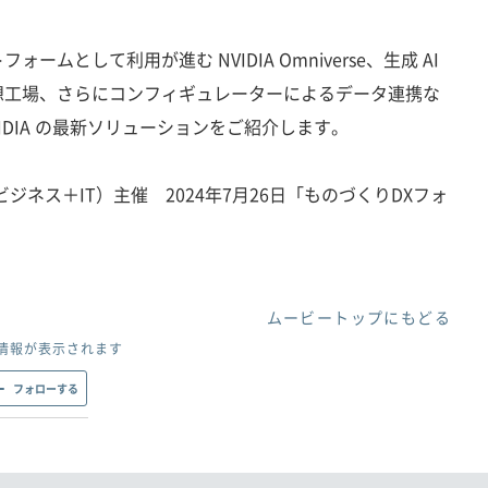
ムとして利用が進む NVIDIA Omniverse、生成 AI
想工場、さらにコンフィギュレーターによるデータ連携な
IDIA の最新ソリューションをご紹介します。
ジネス＋IT）主催 2024年7月26日「ものづくりDXフォ
ムービートップにもどる
情報が表示されます
フォローする