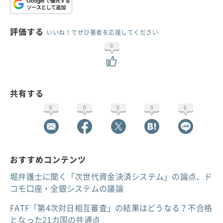
評価する
いいね！でぜひ著者を応援してください
0
共有する
0
0
0
0
0
おすすめコンテンツ
堀弁護士に聞く「次世代資金決済システム」の論点、ド
コモ口座・全銀システムの議論
FATF「第4次対日相互審査」の結果はどうなる？不合格
となった21カ国の共通点