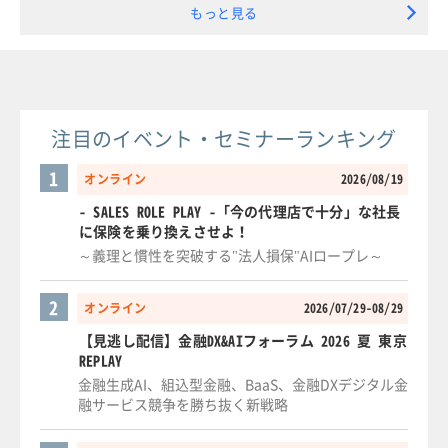
もっと見る
注目のイベント・セミナーランキング
1
オンライン
2026/08/19
- SALES ROLE PLAY -「今の代理店で十分」な社長
に保険を乗り換えさせよ！
～義理と慣性を突破する"法人損保"AIロープレ～
2
オンライン
2026/07/29-08/29
【見逃し配信】金融DX&AIフォーラム 2026 夏 東京
REPLAY
金融生成AI、組込型金融、BaaS、金融DXデジタル金
融サービス競争を勝ち抜く新戦略