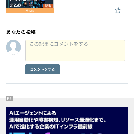
記事
その他
あなたの投稿
コメントをする
PR
PR
PR