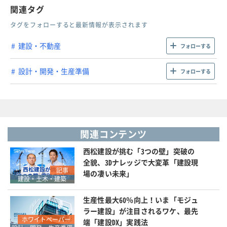
関連タグ
タグをフォローすると最新情報が表示されます
建設・不動産
フォローする
設計・開発・生産準備
フォローする
関連コンテンツ
西松建設が挑む「3つの壁」突破の
全貌、3Dナレッジで大変革「建設現
記事
場の凄い未来」
建設・土木・建築
生産性最大60％向上！いま「モジュ
ラー建設」が注目されるワケ、最先
ホワイトペーパー
端「建設DX」実践法