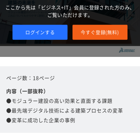
ここから先は「ビジネス+IT」会員に登録された方のみ、
ご覧いただけます。
ログインする
今すぐ登録(無料)
ページ数：18ページ
内容（一部抜粋）
●モジュラー建設の高い効果と直面する課題
●最先端デジタル技術による建築プロセスの変革
●変革に成功した企業の事例