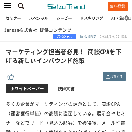
無料登録
セミナー
スペシャル
ムービー
リスキリング
AI・生成AI
Sansan株式会社 提供コンテンツ
スペシャル
会員限定
2025/10/07 掲載
マーケティング担当者必見！ 商談CPAを下
げる新しいインバウンド施策
共有する
ホワイトペーパー
技術文書
多くの企業がマーケティングの課題として、商談CPA
（顧客獲得単価）の高騰に直面している。展示会やセミ
ナーなどでリード（見込み顧客）を獲得後、メールや電