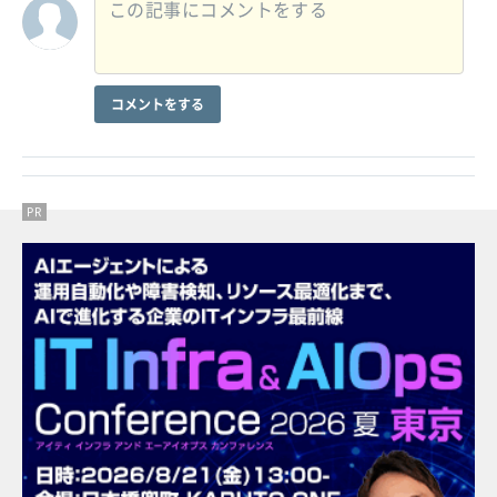
コメントをする
PR
PR
PR