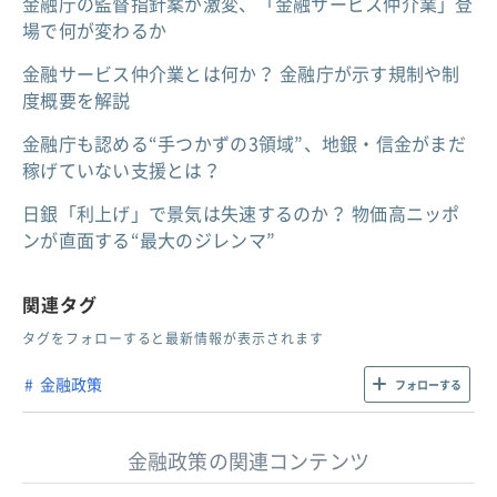
金融庁の監督指針案が激変、「金融サービス仲介業」登
場で何が変わるか
金融サービス仲介業とは何か？ 金融庁が示す規制や制
度概要を解説
金融庁も認める“手つかずの3領域”、地銀・信金がまだ
稼げていない支援とは？
日銀「利上げ」で景気は失速するのか？ 物価高ニッポ
ンが直面する“最大のジレンマ”
関連タグ
タグをフォローすると最新情報が表示されます
金融政策
フォローする
金融政策の関連コンテンツ