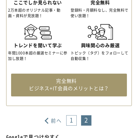
ここでしか見られない
完全無料
2万本超のオリジナル記事・動
登録料・月額料なし、完全無料で
画・資料が見放題！
使い放題！
トレンドを聞いて学ぶ
興味関心のみ厳選
年間1000本超の厳選セミナーに参
トピック（タグ）をフォローして
加し放題！
自動収集！
完全無料
ビジネス+IT会員のメリットとは？
1
2
前へ
Googleで見つけやすく