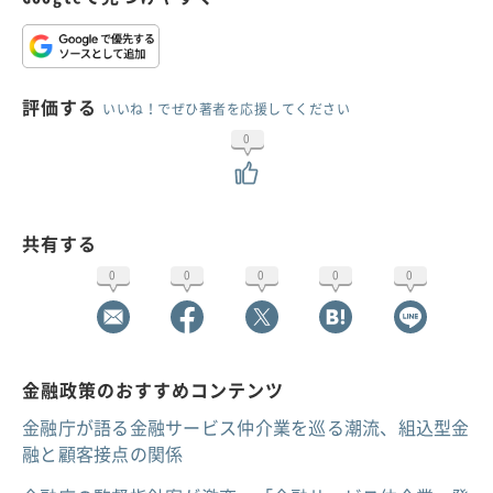
評価する
いいね！でぜひ著者を応援してください
0
共有する
0
0
0
0
0
金融政策のおすすめコンテンツ
金融庁が語る金融サービス仲介業を巡る潮流、組込型金
融と顧客接点の関係