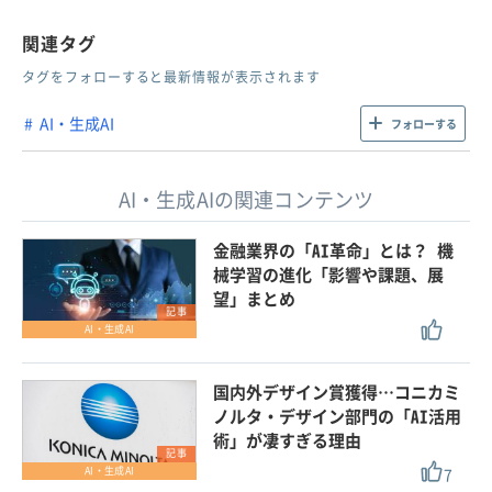
関連タグ
タグをフォローすると最新情報が表示されます
AI・生成AI
フォローする
AI・生成AIの関連コンテンツ
金融業界の「AI革命」とは？ 機
械学習の進化「影響や課題、展
望」まとめ
記事
AI・生成AI
国内外デザイン賞獲得…コニカミ
ノルタ・デザイン部門の「AI活用
術」が凄すぎる理由
記事
7
AI・生成AI