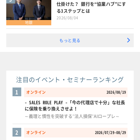
仕掛けた？ 銀行を“協業ハブ”にす
る3ステップとは
2026/08/04
地銀
もっと見る
注目のイベント・セミナーランキング
1
オンライン
2026/08/19
- SALES ROLE PLAY -「今の代理店で十分」な社長
に保険を乗り換えさせよ！
～義理と慣性を突破する"法人損保"AIロープレ～
2
オンライン
2026/07/29-08/29