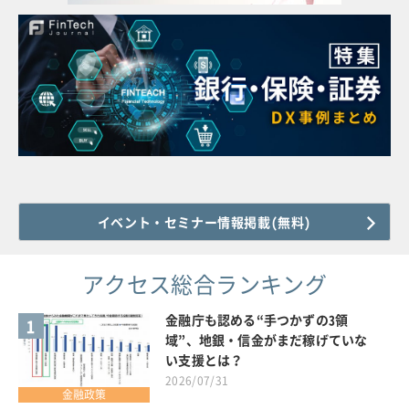
イベント・セミナー情報掲載(無料)
アクセス総合ランキング
金融庁も認める“手つかずの3領
1
域”、地銀・信金がまだ稼げていな
い支援とは？
2026/07/31
金融政策