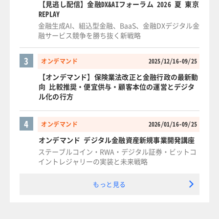
【見逃し配信】金融DX&AIフォーラム 2026 夏 東京
REPLAY
金融生成AI、組込型金融、BaaS、金融DXデジタル金
融サービス競争を勝ち抜く新戦略
3
オンデマンド
2025/12/16-09/25
【オンデマンド】保険業法改正と金融行政の最新動
向 比較推奨・便宜供与・顧客本位の運営とデジタ
ル化の行方
4
オンデマンド
2026/01/16-09/25
オンデマンド デジタル金融資産新規事業開発講座
ステーブルコイン・RWA・デジタル証券・ビットコ
イントレジャリーの実装と未来戦略
もっと見る