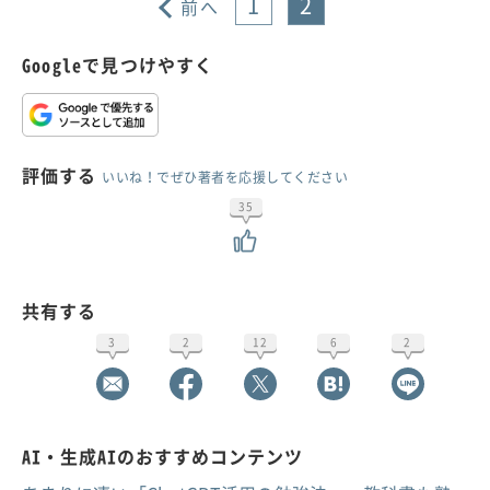
1
2
前へ
Googleで見つけやすく
評価する
いいね！でぜひ著者を応援してください
35
共有する
3
2
12
6
2
AI・生成AIのおすすめコンテンツ