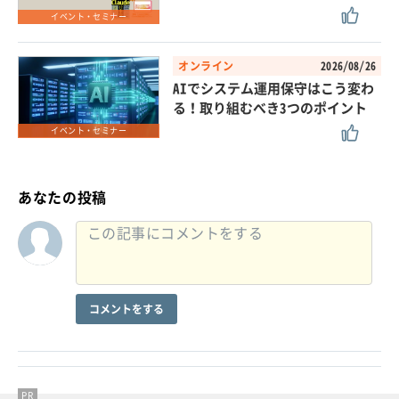
イベント・セミナー
オンライン
2026/08/26
AIでシステム運用保守はこう変わ
る！取り組むべき3つのポイント
イベント・セミナー
あなたの投稿
コメントをする
PR
PR
PR