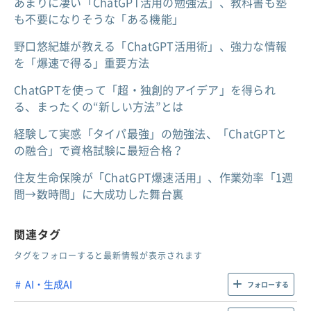
あまりに凄い「ChatGPT活用の勉強法」、教科書も塾
も不要になりそうな「ある機能」
野口悠紀雄が教える「ChatGPT活用術」、強力な情報
を「爆速で得る」重要方法
ChatGPTを使って「超・独創的アイデア」を得られ
る、まったくの“新しい方法”とは
経験して実感「タイパ最強」の勉強法、「ChatGPTと
の融合」で資格試験に最短合格？
住友生命保険が「ChatGPT爆速活用」、作業効率「1週
間→数時間」に大成功した舞台裏
関連タグ
タグをフォローすると最新情報が表示されます
AI・生成AI
フォローする