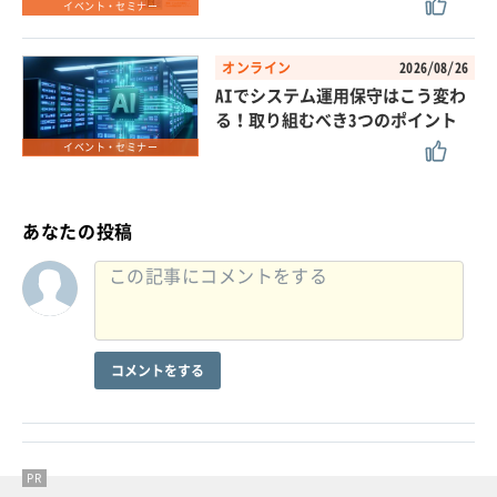
イベント・セミナー
オンライン
2026/08/26
AIでシステム運用保守はこう変わ
る！取り組むべき3つのポイント
イベント・セミナー
あなたの投稿
コメントをする
PR
PR
PR