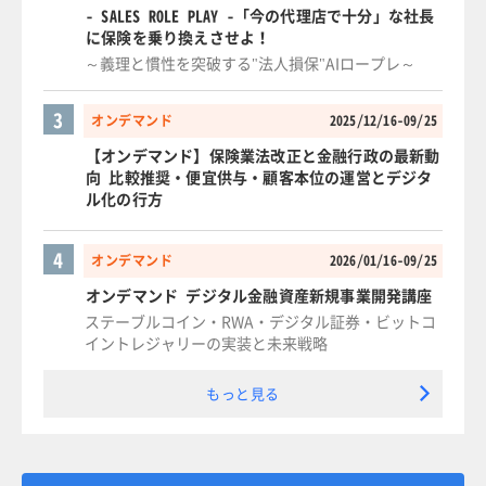
- SALES ROLE PLAY -「今の代理店で十分」な社長
に保険を乗り換えさせよ！
～義理と慣性を突破する"法人損保"AIロープレ～
3
オンデマンド
2025/12/16-09/25
【オンデマンド】保険業法改正と金融行政の最新動
向 比較推奨・便宜供与・顧客本位の運営とデジタ
ル化の行方
4
オンデマンド
2026/01/16-09/25
オンデマンド デジタル金融資産新規事業開発講座
ステーブルコイン・RWA・デジタル証券・ビットコ
イントレジャリーの実装と未来戦略
もっと見る