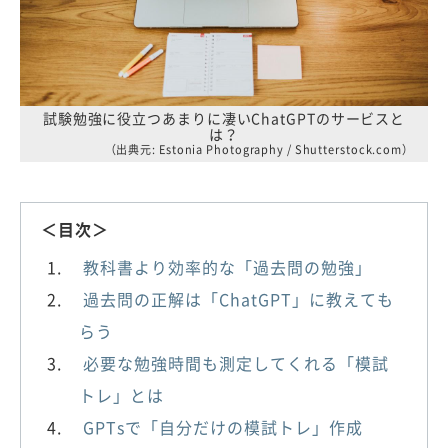
試験勉強に役立つあまりに凄いChatGPTのサービスと
は？
（出典元: Estonia Photography / Shutterstock.com）
＜目次＞
教科書より効率的な「過去問の勉強」
過去問の正解は「ChatGPT」に教えても
らう
必要な勉強時間も測定してくれる「模試
トレ」とは
GPTsで「自分だけの模試トレ」作成