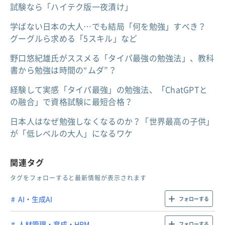
試験なら「ハイテク版一夜漬け」
学ばない日本の大人…でも結局「何を勉強」すべき？
グーグルら求める「5スキル」など
野口悠紀雄氏がススメる「タイパ最強の勉強法」、教科
書から勉強は時間の“ムダ”？
経験して実感「タイパ最強」の勉強法、「ChatGPTと
の融合」で資格試験に最短合格？
日本人はなぜ勉強しなくなるのか？「世界最高の子供」
が「低レベルの大人」になるワケ
関連タグ
タグをフォローすると最新情報が表示されます
AI・生成AI
フォローする
人材管理・育成・HRM
フォローする