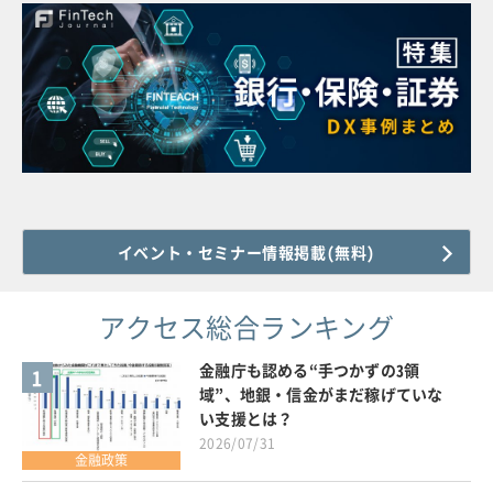
イベント・セミナー情報掲載(無料)
アクセス総合ランキング
金融庁も認める“手つかずの3領
1
域”、地銀・信金がまだ稼げていな
い支援とは？
2026/07/31
金融政策