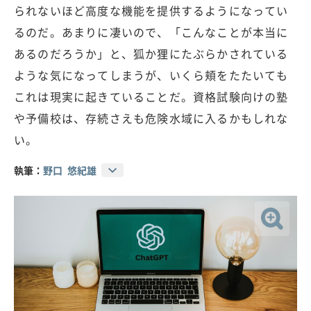
られないほど高度な機能を提供するようになってい
るのだ。あまりに凄いので、「こんなことが本当に
あるのだろうか」と、狐か狸にたぶらかされている
ような気になってしまうが、いくら頬をたたいても
これは現実に起きていることだ。資格試験向けの塾
や予備校は、存続さえも危険水域に入るかもしれな
い。
執筆：
野口 悠紀雄