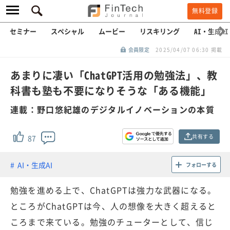
無料登録
セミナー
スペシャル
ムービー
リスキリング
AI・生成AI
会員限定
2025/04/07 06:30 掲載
あまりに凄い「ChatGPT活用の勉強法」、教
科書も塾も不要になりそうな「ある機能」
連載：野口悠紀雄のデジタルイノベーションの本質
共有する
87
AI・生成AI
フォローする
勉強を進める上で、ChatGPTは強力な武器になる。
ところがChatGPTは今、人の想像を大きく超えると
ころまで来ている。勉強のチューターとして、信じ