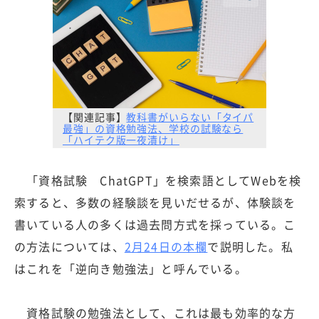
【関連記事】
教科書がいらない「タイパ
最強」の資格勉強法、学校の試験なら
「ハイテク版一夜漬け」
「資格試験 ChatGPT」を検索語としてWebを検
索すると、多数の経験談を見いだせるが、体験談を
書いている人の多くは過去問方式を採っている。こ
の方法については、
2月24日の本欄
で説明した。私
はこれを「逆向き勉強法」と呼んでいる。
資格試験の勉強法として、これは最も効率的な方