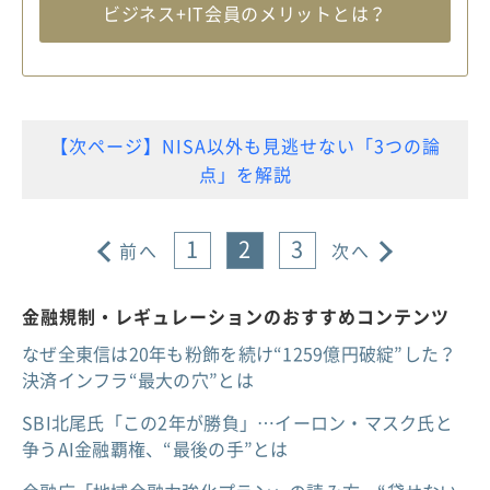
ビジネス+IT会員のメリットとは？
【次ページ】NISA以外も見逃せない「3つの論
点」を解説
1
2
3
前へ
次へ
金融規制・レギュレーションのおすすめコンテンツ
なぜ全東信は20年も粉飾を続け“1259億円破綻”した？
決済インフラ“最大の穴”とは
SBI北尾氏「この2年が勝負」…イーロン・マスク氏と
争うAI金融覇権、“最後の手”とは