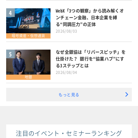
WebX「3つの観察」から読み解くオ
4
ンチェーン金融、日本企業を縛
る“同調圧力”の正体
2026/08/03
暗号資産・仮想通貨
なぜ全銀協は「リバースピッチ」を
5
仕掛けた？ 銀行を“協業ハブ”にす
る3ステップとは
2026/08/04
地銀
もっと見る
注目のイベント・セミナーランキング