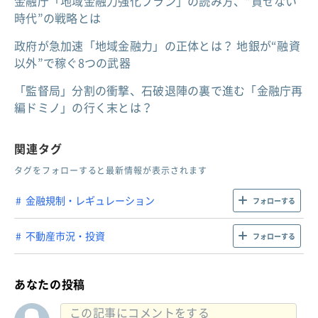
金融庁「地域金融力強化プラン」の読み方、“貸せない
時代”の戦略とは
政府が急加速「地域金融力」の正体とは？ 地銀が“融資
以外”で稼ぐ8つの武器
「監督局」分割の衝撃、石破退陣の裏で進む「金融庁再
編ドミノ」の行く末とは？
関連タグ
タグをフォローすると最新情報が表示されます
金融規制・レギュレーション
フォローする
不動産市況・投資
フォローする
あなたの投稿