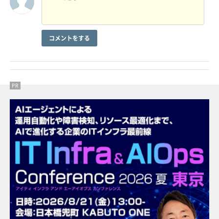
コメントをする
PR
PR
PR